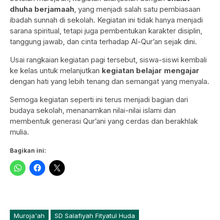
dhuha berjamaah
, yang menjadi salah satu pembiasaan
ibadah sunnah di sekolah. Kegiatan ini tidak hanya menjadi
sarana spiritual, tetapi juga pembentukan karakter disiplin,
tanggung jawab, dan cinta terhadap Al-Qur’an sejak dini.
Usai rangkaian kegiatan pagi tersebut, siswa-siswi kembali
ke kelas untuk melanjutkan
kegiatan belajar mengajar
dengan hati yang lebih tenang dan semangat yang menyala.
Semoga kegiatan seperti ini terus menjadi bagian dari
budaya sekolah, menanamkan nilai-nilai islami dan
membentuk generasi Qur’ani yang cerdas dan berakhlak
mulia.
Bagikan ini:
Muroja'ah
SD Salafiyah Fityatul Huda