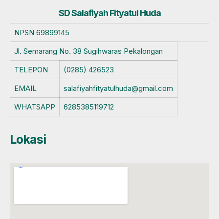
SD Salafiyah Fityatul Huda
NPSN
69899145
Jl. Semarang No. 38 Sugihwaras Pekalongan
TELEPON
(0285) 426523
EMAIL
salafiyahfityatulhuda@gmail.com
WHATSAPP
6285385119712
Lokasi