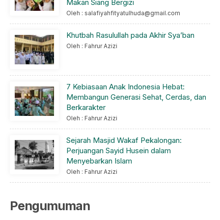
Makan Siang Bergizi
Oleh : salafiyahfityatulhuda@gmail.com
Khutbah Rasulullah pada Akhir Sya’ban
Oleh : Fahrur Azizi
7 Kebiasaan Anak Indonesia Hebat:
Membangun Generasi Sehat, Cerdas, dan
Berkarakter
Oleh : Fahrur Azizi
Sejarah Masjid Wakaf Pekalongan:
Perjuangan Sayid Husein dalam
Menyebarkan Islam
Oleh : Fahrur Azizi
Pengumuman