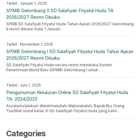
Terbit : Januari 1, 2026
SPMB Gelombang II SD Salafiyah Fityatul Huda TA
2026/2027 Resmi Dibuka
SPMB SD Salafiyah Fityatul Huda Tahun Ajaran 2026/2027 Gelombang
II resmi dibuka mulai 1 Januari..
Terbit : November 1, 2025
SPMB Gelombang I SD Salafiyah Fityatul Huda Tahun Ajaran
2026/2027 Resmi Dibuka
SD Salafiyah Fityatul Huda secara resmi membuka Sistem
Penerimaan Murid Baru (SPMB) Gelombang I untuk..
Terbit : Juni 1, 2025
Pengumuman Kelulusan Online SD Salafiyah Fityatul Huda
TA. 2024/2025
Assalamu’alaikum Warahmatullahi Wabarakatuh, Bapak/Ibu Orang
Tua/Wali murid kelas VI SD Salafiyah Fityatul Huda yang kami..
Categories