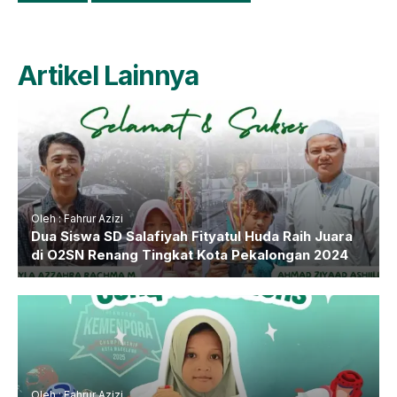
Artikel Lainnya
Oleh : Fahrur Azizi
Dua Siswa SD Salafiyah Fityatul Huda Raih Juara
di O2SN Renang Tingkat Kota Pekalongan 2024
Oleh : Fahrur Azizi