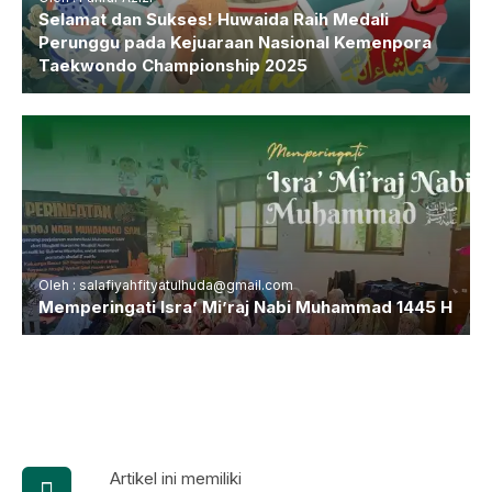
Selamat dan Sukses! Huwaida Raih Medali
Perunggu pada Kejuaraan Nasional Kemenpora
Taekwondo Championship 2025
Oleh : salafiyahfityatulhuda@gmail.com
Memperingati Isra’ Mi’raj Nabi Muhammad 1445 H
Artikel ini memiliki