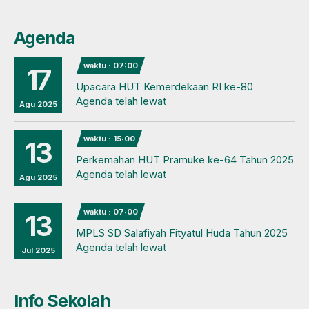
Agenda
waktu : 07:00
17
Upacara HUT Kemerdekaan RI ke-80
Agenda telah lewat
Agu 2025
waktu : 15:00
13
Perkemahan HUT Pramuke ke-64 Tahun 2025
Agenda telah lewat
Agu 2025
waktu : 07:00
13
MPLS SD Salafiyah Fityatul Huda Tahun 2025
Agenda telah lewat
Jul 2025
Info Sekolah