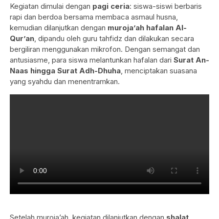
Kegiatan dimulai dengan
pagi ceria
: siswa-siswi berbaris
rapi dan berdoa bersama membaca asmaul husna,
kemudian dilanjutkan dengan
muroja’ah hafalan Al-
Qur’an
, dipandu oleh guru tahfidz dan dilakukan secara
bergiliran menggunakan mikrofon. Dengan semangat dan
antusiasme, para siswa melantunkan hafalan dari
Surat An-
Naas hingga Surat Adh-Dhuha
, menciptakan suasana
yang syahdu dan menentramkan.
Setelah muroja’ah, kegiatan dilanjutkan dengan
shalat