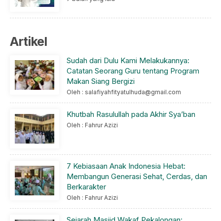
Artikel
Sudah dari Dulu Kami Melakukannya:
Catatan Seorang Guru tentang Program
Makan Siang Bergizi
Oleh : salafiyahfityatulhuda@gmail.com
Khutbah Rasulullah pada Akhir Sya’ban
Oleh : Fahrur Azizi
7 Kebiasaan Anak Indonesia Hebat:
Membangun Generasi Sehat, Cerdas, dan
Berkarakter
Oleh : Fahrur Azizi
Sejarah Masjid Wakaf Pekalongan: