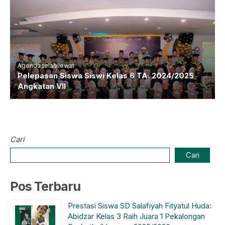
Agenda telah lewat
Pelepasan Siswa Siswi Kelas 6 TA. 2024/2025
Angkatan VII
Cari
Cari
Pos Terbaru
Prestasi Siswa SD Salafiyah Fityatul Huda:
Abidzar Kelas 3 Raih Juara 1 Pekalongan