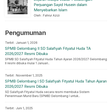
Perjuangan Sayid Husein dalam
Menyebarkan Islam
Oleh : Fahrur Azizi
Pengumuman
Terbit : Januari 1, 2026
SPMB Gelombang II SD Salafiyah Fityatul Huda TA
2026/2027 Resmi Dibuka
SPMB SD Salafiyah Fityatul Huda Tahun Ajaran 2026/2027 Gelombang
II resmi dibuka mulai 1 Januari..
Terbit : November 1, 2025
SPMB Gelombang I SD Salafiyah Fityatul Huda Tahun Ajaran
2026/2027 Resmi Dibuka
SD Salafiyah Fityatul Huda secara resmi membuka Sistem
Penerimaan Murid Baru (SPMB) Gelombang I untuk..
Terbit : Juni 1, 2025