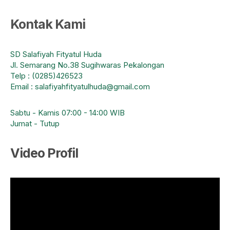
Kontak Kami
SD Salafiyah Fityatul Huda
Jl. Semarang No.38 Sugihwaras Pekalongan
Telp : (0285)426523
Email : salafiyahfityatulhuda@gmail.com
Sabtu - Kamis 07:00 - 14:00 WIB
Jumat - Tutup
Video Profil