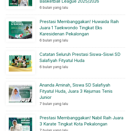
Basketball League 2025/2026
6 bulan yang lalu
Prestasi Membanggakan! Huwaida Raih
Juara 1 Taekwondo Tingkat Eks
Karesidenan Pekalongan
6 bulan yang lalu
Catatan Seluruh Prestasi Siswa-Siswi SD
Salafiyah Fityatul Huda
6 bulan yang lalu
Ananda Aminah, Siswa SD Salafiyah
Fityatul Huda, Juara 3 Kejurnas Tenis
Junior
7 bulan yang lalu
Prestasi Membanggakan! Nabil Raih Juara
3 Karate Tingkat Kota Pekalongan
7 bulan yang lalu