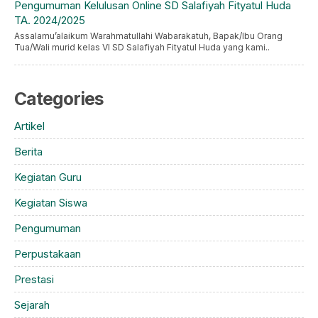
Pengumuman Kelulusan Online SD Salafiyah Fityatul Huda
TA. 2024/2025
Assalamu’alaikum Warahmatullahi Wabarakatuh, Bapak/Ibu Orang
Tua/Wali murid kelas VI SD Salafiyah Fityatul Huda yang kami..
Categories
Artikel
Berita
Kegiatan Guru
Kegiatan Siswa
Pengumuman
Perpustakaan
Prestasi
Sejarah