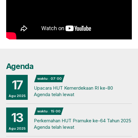
Agenda
waktu : 07:00
17
Upacara HUT Kemerdekaan RI ke-80
Agenda telah lewat
Agu 2025
waktu : 15:00
13
Perkemahan HUT Pramuke ke-64 Tahun 2025
Agenda telah lewat
Agu 2025