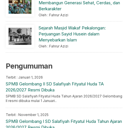
Membangun Generasi Sehat, Cerdas, dan
Berkarakter
Oleh : Fahrur Azizi
Sejarah Masjid Wakaf Pekalongan:
Perjuangan Sayid Husein dalam
Menyebarkan Islam
Oleh : Fahrur Azizi
Pengumuman
Terbit : Januari 1, 2026
SPMB Gelombang II SD Salafiyah Fityatul Huda TA
2026/2027 Resmi Dibuka
SPMB SD Salafiyah Fityatul Huda Tahun Ajaran 2026/2027 Gelombang
II resmi dibuka mulai 1 Januari..
Terbit : November 1, 2025
SPMB Gelombang I SD Salafiyah Fityatul Huda Tahun Ajaran
2026/2027 Resmi Dibuka