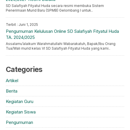
SD Salafiyah Fityatul Huda secara resmi membuka Sistem
Penerimaan Murid Baru (SPMB) Gelombang I untuk..
Terbit : Juni 1, 2025
Pengumuman Kelulusan Online SD Salafiyah Fityatul Huda
TA. 2024/2025
Assalamu’alaikum Warahmatullahi Wabarakatuh, Bapak/Ibu Orang
Tua/Wali murid kelas VI SD Salafiyah Fityatul Huda yang kami..
Categories
Artikel
Berita
Kegiatan Guru
Kegiatan Siswa
Pengumuman