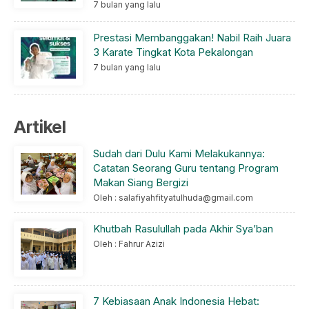
7 bulan yang lalu
Prestasi Membanggakan! Nabil Raih Juara
3 Karate Tingkat Kota Pekalongan
7 bulan yang lalu
Artikel
Sudah dari Dulu Kami Melakukannya:
Catatan Seorang Guru tentang Program
Makan Siang Bergizi
Oleh : salafiyahfityatulhuda@gmail.com
Khutbah Rasulullah pada Akhir Sya’ban
Oleh : Fahrur Azizi
7 Kebiasaan Anak Indonesia Hebat: