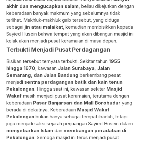
akhir dan mengucapkan salam
, beliau dikejutkan dengan
keberadaan banyak makmum yang sebelumnya tidak
terlihat. Makhluk-makhluk gaib tersebut, yang diduga
sebagai
jin atau malaikat
, kemudian membisikkan kepada
Sayied Husein bahwa tempat yang akan dibangun masjid ini
kelak akan menjadi pusat keramaian di masa depan.
Terbukti Menjadi Pusat Perdagangan
Bisikan tersebut ternyata terbukti. Sekitar tahun
1955
hingga 1970
, kawasan
Jalan Surabaya, Jalan
Semarang, dan Jalan Bandung
berkembang pesat
menjadi
sentra perdagangan batik dan kain tenun
Pekalongan
. Hingga saat ini, kawasan sekitar
Masjid
Wakaf
masih menjadi pusat keramaian, terutama dengan
keberadaan
Pasar Banjarsari dan Mall Borobudur
yang
berada di dekatnya. Keberadaan
Masjid Wakaf
Pekalongan
bukan hanya sebagai tempat ibadah, tetapi
juga menjadi saksi sejarah perjuangan Sayied Husein dalam
menyebarkan Islam
dan
membangun peradaban di
Pekalongan
. Semoga masjid ini terus menjadi pusat