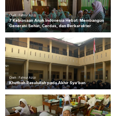
Oleh : Fahrur Azizi
7 Kebiasaan Anak Indonesia Hebat: Membangun
Generasi Sehat, Cerdas, dan Berkarakter
Oleh : Fahrur Azizi
Khutbah Rasulullah pada Akhir Sya’ban