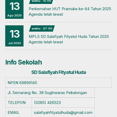
waktu : 15:00
13
Perkemahan HUT Pramuke ke-64 Tahun 2025
Agenda telah lewat
Agu 2025
waktu : 07:00
13
MPLS SD Salafiyah Fityatul Huda Tahun 2025
Agenda telah lewat
Jul 2025
Info Sekolah
SD Salafiyah Fityatul Huda
NPSN
69899145
Jl. Semarang No. 38 Sugihwaras Pekalongan
TELEPON
(0285) 426523
EMAIL
salafiyahfityatulhuda@gmail.com