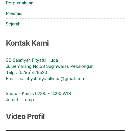
Perpustakaan
Prestasi
Sejarah
Kontak Kami
SD Salafiyah Fityatul Huda
Jl. Semarang No.38 Sugihwaras Pekalongan
Telp : (0285)426523
Email : salafiyahfityatulhuda@gmail.com
Sabtu - Kamis 07:00 - 14:00 WIB
Jumat - Tutup
Video Profil