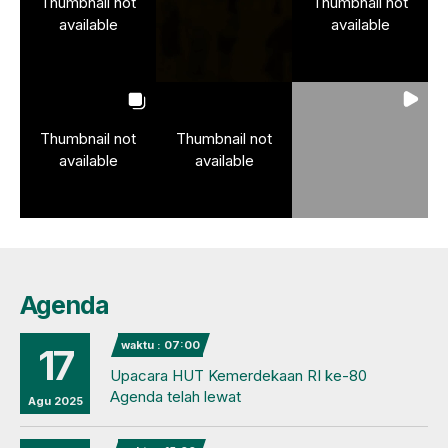
Thumbnail not
Thumbnail not
available
available
Thumbnail not
Thumbnail not
available
available
Agenda
waktu : 07:00
17
Upacara HUT Kemerdekaan RI ke-80
Agenda telah lewat
Agu 2025