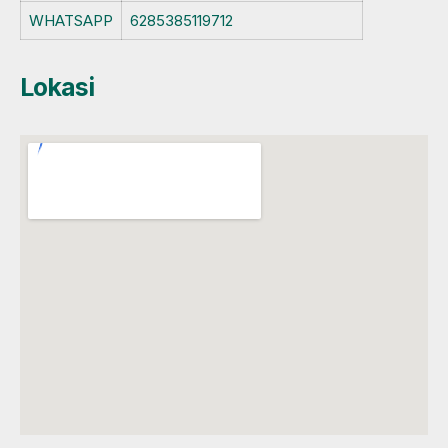
WHATSAPP
6285385119712
Lokasi