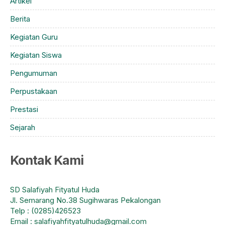
Artikel
Berita
Kegiatan Guru
Kegiatan Siswa
Pengumuman
Perpustakaan
Prestasi
Sejarah
Kontak Kami
SD Salafiyah Fityatul Huda
Jl. Semarang No.38 Sugihwaras Pekalongan
Telp : (0285)426523
Email : salafiyahfityatulhuda@gmail.com