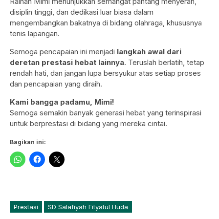
Raihan Mimi menunjukkan semangat pantang menyerah,
disiplin tinggi, dan dedikasi luar biasa dalam
mengembangkan bakatnya di bidang olahraga, khususnya
tenis lapangan.
Semoga pencapaian ini menjadi
langkah awal dari
deretan prestasi hebat lainnya
. Teruslah berlatih, tetap
rendah hati, dan jangan lupa bersyukur atas setiap proses
dan pencapaian yang diraih.
Kami bangga padamu, Mimi!
Semoga semakin banyak generasi hebat yang terinspirasi
untuk berprestasi di bidang yang mereka cintai.
Bagikan ini:
Prestasi
SD Salafiyah Fityatul Huda