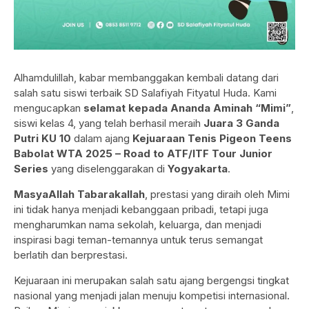
Alhamdulillah, kabar membanggakan kembali datang dari
salah satu siswi terbaik SD Salafiyah Fityatul Huda. Kami
mengucapkan
selamat kepada Ananda Aminah “Mimi”
,
siswi kelas 4, yang telah berhasil meraih
Juara 3 Ganda
Putri KU 10
dalam ajang
Kejuaraan Tenis Pigeon Teens
Babolat WTA 2025 – Road to ATF/ITF Tour Junior
Series
yang diselenggarakan di
Yogyakarta
.
MasyaAllah Tabarakallah
, prestasi yang diraih oleh Mimi
ini tidak hanya menjadi kebanggaan pribadi, tetapi juga
mengharumkan nama sekolah, keluarga, dan menjadi
inspirasi bagi teman-temannya untuk terus semangat
berlatih dan berprestasi.
Kejuaraan ini merupakan salah satu ajang bergengsi tingkat
nasional yang menjadi jalan menuju kompetisi internasional.