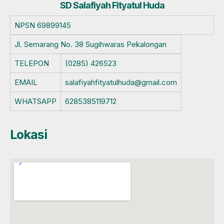
SD Salafiyah Fityatul Huda
NPSN
69899145
Jl. Semarang No. 38 Sugihwaras Pekalongan
TELEPON
(0285) 426523
EMAIL
salafiyahfityatulhuda@gmail.com
WHATSAPP
6285385119712
Lokasi