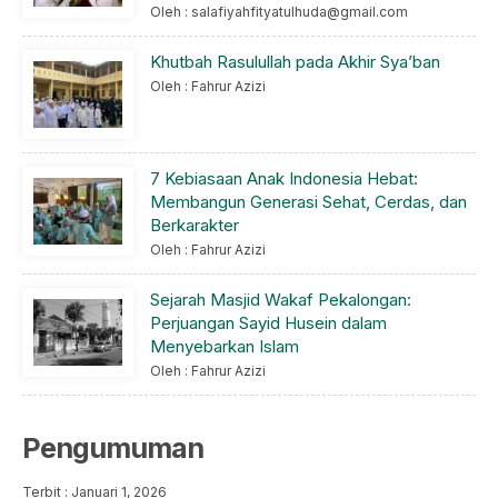
Oleh : salafiyahfityatulhuda@gmail.com
Khutbah Rasulullah pada Akhir Sya’ban
Oleh : Fahrur Azizi
7 Kebiasaan Anak Indonesia Hebat:
Membangun Generasi Sehat, Cerdas, dan
Berkarakter
Oleh : Fahrur Azizi
Sejarah Masjid Wakaf Pekalongan:
Perjuangan Sayid Husein dalam
Menyebarkan Islam
Oleh : Fahrur Azizi
Pengumuman
Terbit : Januari 1, 2026