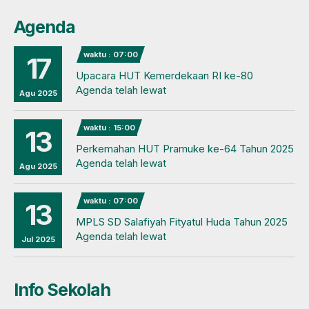
Agenda
waktu : 07:00
17
Upacara HUT Kemerdekaan RI ke-80
Agenda telah lewat
Agu 2025
waktu : 15:00
13
Perkemahan HUT Pramuke ke-64 Tahun 2025
Agenda telah lewat
Agu 2025
waktu : 07:00
13
MPLS SD Salafiyah Fityatul Huda Tahun 2025
Agenda telah lewat
Jul 2025
Info Sekolah