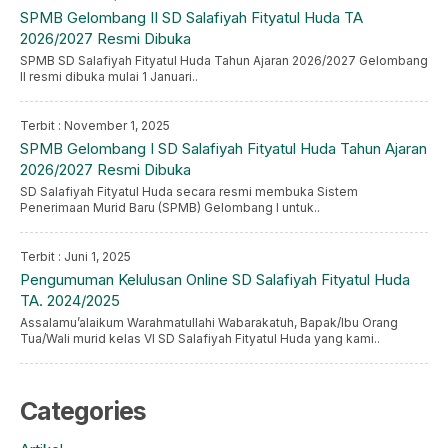
SPMB Gelombang II SD Salafiyah Fityatul Huda TA
2026/2027 Resmi Dibuka
SPMB SD Salafiyah Fityatul Huda Tahun Ajaran 2026/2027 Gelombang
II resmi dibuka mulai 1 Januari..
Terbit : November 1, 2025
SPMB Gelombang I SD Salafiyah Fityatul Huda Tahun Ajaran
2026/2027 Resmi Dibuka
SD Salafiyah Fityatul Huda secara resmi membuka Sistem
Penerimaan Murid Baru (SPMB) Gelombang I untuk..
Terbit : Juni 1, 2025
Pengumuman Kelulusan Online SD Salafiyah Fityatul Huda
TA. 2024/2025
Assalamu’alaikum Warahmatullahi Wabarakatuh, Bapak/Ibu Orang
Tua/Wali murid kelas VI SD Salafiyah Fityatul Huda yang kami..
Categories