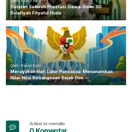
Oleh : Fahrur Azizi
Catatan Seluruh Prestasi Siswa-Siswi SD
Salafiyah Fityatul Huda
Oleh : Fahrur Azizi
Merayakan Hari Lahir Pancasila: Menanamkan
Nilai-Nilai Kebangsaan Sejak Dini
Artikel ini memiliki
0 Komentar