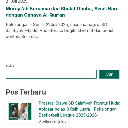
21 Juli 2025
Muroja’ah Bersama dan Sholat Dhuha, Awali Hari
dengan Cahaya Al-Qur’an
Pekalongan – Senin, 21 Juli 2025, suasana pagi di SD
Salafiyah Fityatul Huda terasa begitu khidmat dan penuh
berkah. Seluruh..
Cari
Cari
Pos Terbaru
Prestasi Siswa SD Salafiyah Fityatul Huda:
Abidzar Kelas 3 Raih Juara 1 Pekalongan
Basketball League 2025/2026
6 bulan yang lalu