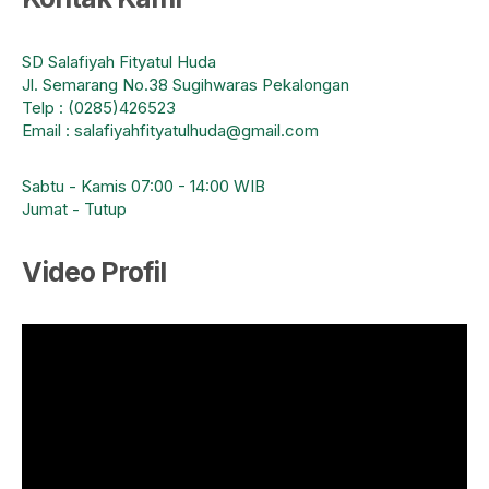
SD Salafiyah Fityatul Huda
Jl. Semarang No.38 Sugihwaras Pekalongan
Telp : (0285)426523
Email : salafiyahfityatulhuda@gmail.com
Sabtu - Kamis 07:00 - 14:00 WIB
Jumat - Tutup
Video Profil