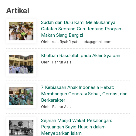
Artikel
Sudah dari Dulu Kami Melakukannya:
Catatan Seorang Guru tentang Program
Makan Siang Bergizi
Oleh : salafiyahfityatulhuda@gmail.com
Khutbah Rasulullah pada Akhir Sya’ban
Oleh : Fahrur Azizi
7 Kebiasaan Anak Indonesia Hebat:
Membangun Generasi Sehat, Cerdas, dan
Berkarakter
Oleh : Fahrur Azizi
Sejarah Masjid Wakaf Pekalongan:
Perjuangan Sayid Husein dalam
Menyebarkan Islam