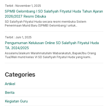
Terbit : November 1, 2025
SPMB Gelombang I SD Salafiyah Fityatul Huda Tahun Ajaran
2026/2027 Resmi Dibuka
SD Salafiyah Fityatul Huda secara resmi membuka Sistem
Penerimaan Murid Baru (SPMB) Gelombang I untuk..
Terbit : Juni 1, 2025
Pengumuman Kelulusan Online SD Salafiyah Fityatul Huda
TA. 2024/2025
Assalamu’alaikum Warahmatullahi Wabarakatuh, Bapak/Ibu Orang
Tua/Wali murid kelas VI SD Salafiyah Fityatul Huda yang kami..
Categories
Artikel
Berita
Kegiatan Guru