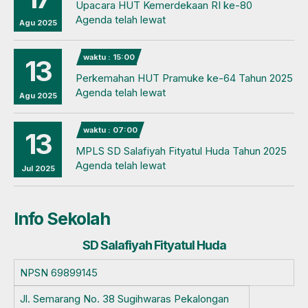
Upacara HUT Kemerdekaan RI ke-80
Agenda telah lewat
Agu 2025
waktu : 15:00
13
Perkemahan HUT Pramuke ke-64 Tahun 2025
Agenda telah lewat
Agu 2025
waktu : 07:00
13
MPLS SD Salafiyah Fityatul Huda Tahun 2025
Agenda telah lewat
Jul 2025
Info Sekolah
SD Salafiyah Fityatul Huda
NPSN
69899145
Jl. Semarang No. 38 Sugihwaras Pekalongan