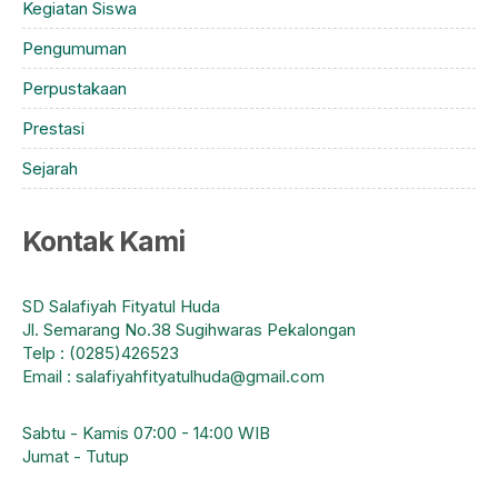
Kegiatan Siswa
Pengumuman
Perpustakaan
Prestasi
Sejarah
Kontak Kami
SD Salafiyah Fityatul Huda
Jl. Semarang No.38 Sugihwaras Pekalongan
Telp : (0285)426523
Email : salafiyahfityatulhuda@gmail.com
Sabtu - Kamis 07:00 - 14:00 WIB
Jumat - Tutup