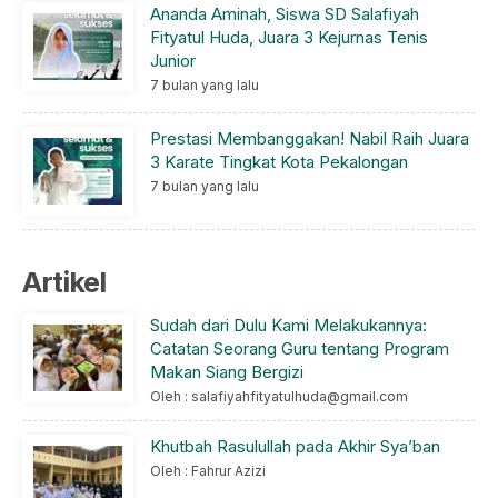
Ananda Aminah, Siswa SD Salafiyah
Fityatul Huda, Juara 3 Kejurnas Tenis
Junior
7 bulan yang lalu
Prestasi Membanggakan! Nabil Raih Juara
3 Karate Tingkat Kota Pekalongan
7 bulan yang lalu
Artikel
Sudah dari Dulu Kami Melakukannya:
Catatan Seorang Guru tentang Program
Makan Siang Bergizi
Oleh : salafiyahfityatulhuda@gmail.com
Khutbah Rasulullah pada Akhir Sya’ban
Oleh : Fahrur Azizi