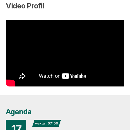
Video Profil
Agenda
waktu : 07:00
17