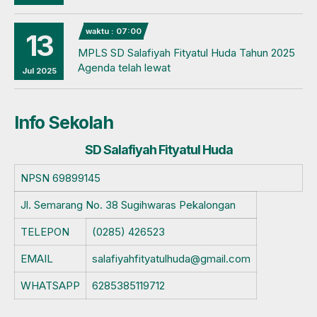
waktu : 07:00
13
MPLS SD Salafiyah Fityatul Huda Tahun 2025
Agenda telah lewat
Jul 2025
Info Sekolah
SD Salafiyah Fityatul Huda
NPSN
69899145
Jl. Semarang No. 38 Sugihwaras Pekalongan
TELEPON
(0285) 426523
EMAIL
salafiyahfityatulhuda@gmail.com
WHATSAPP
6285385119712