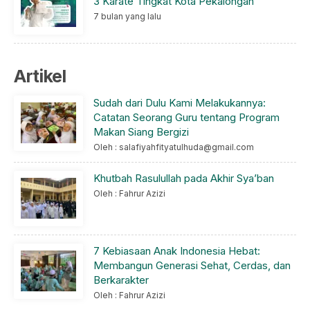
3 Karate Tingkat Kota Pekalongan
7 bulan yang lalu
Artikel
Sudah dari Dulu Kami Melakukannya:
Catatan Seorang Guru tentang Program
Makan Siang Bergizi
Oleh : salafiyahfityatulhuda@gmail.com
Khutbah Rasulullah pada Akhir Sya’ban
Oleh : Fahrur Azizi
7 Kebiasaan Anak Indonesia Hebat:
Membangun Generasi Sehat, Cerdas, dan
Berkarakter
Oleh : Fahrur Azizi