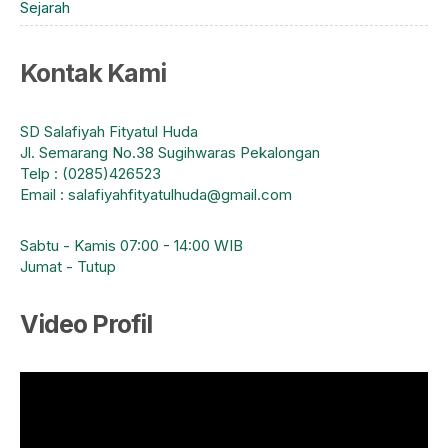
Sejarah
Kontak Kami
SD Salafiyah Fityatul Huda
Jl. Semarang No.38 Sugihwaras Pekalongan
Telp : (0285)426523
Email : salafiyahfityatulhuda@gmail.com
Sabtu - Kamis 07:00 - 14:00 WIB
Jumat - Tutup
Video Profil