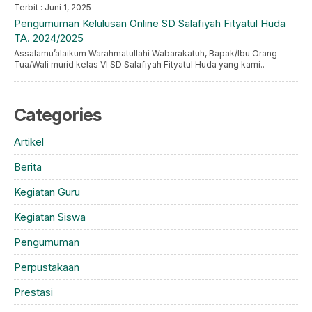
Terbit : Juni 1, 2025
Pengumuman Kelulusan Online SD Salafiyah Fityatul Huda
TA. 2024/2025
Assalamu’alaikum Warahmatullahi Wabarakatuh, Bapak/Ibu Orang
Tua/Wali murid kelas VI SD Salafiyah Fityatul Huda yang kami..
Categories
Artikel
Berita
Kegiatan Guru
Kegiatan Siswa
Pengumuman
Perpustakaan
Prestasi