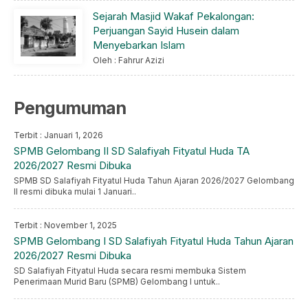
Sejarah Masjid Wakaf Pekalongan:
Perjuangan Sayid Husein dalam
Menyebarkan Islam
Oleh : Fahrur Azizi
Pengumuman
Terbit : Januari 1, 2026
SPMB Gelombang II SD Salafiyah Fityatul Huda TA
2026/2027 Resmi Dibuka
SPMB SD Salafiyah Fityatul Huda Tahun Ajaran 2026/2027 Gelombang
II resmi dibuka mulai 1 Januari..
Terbit : November 1, 2025
SPMB Gelombang I SD Salafiyah Fityatul Huda Tahun Ajaran
2026/2027 Resmi Dibuka
SD Salafiyah Fityatul Huda secara resmi membuka Sistem
Penerimaan Murid Baru (SPMB) Gelombang I untuk..