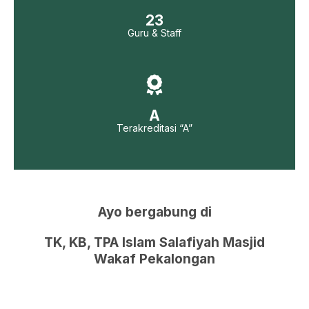
23
Guru & Staff
A
Terakreditasi “A”
Ayo bergabung di
TK, KB, TPA Islam Salafiyah Masjid
Wakaf Pekalongan