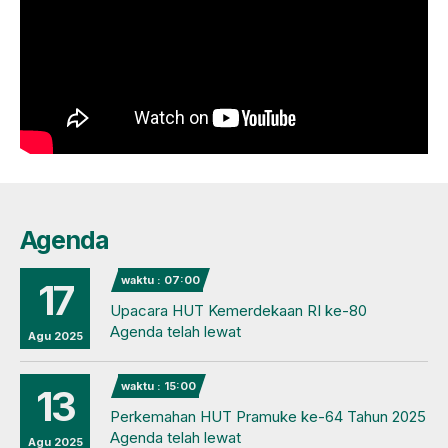
Agenda
waktu : 07:00
17
Upacara HUT Kemerdekaan RI ke-80
Agenda telah lewat
Agu 2025
waktu : 15:00
13
Perkemahan HUT Pramuke ke-64 Tahun 2025
Agenda telah lewat
Agu 2025