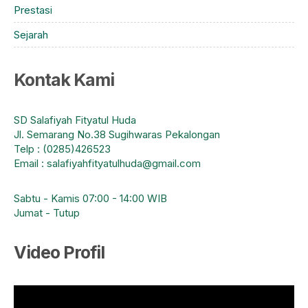
Prestasi
Sejarah
Kontak Kami
SD Salafiyah Fityatul Huda
Jl. Semarang No.38 Sugihwaras Pekalongan
Telp : (0285)426523
Email : salafiyahfityatulhuda@gmail.com
Sabtu - Kamis 07:00 - 14:00 WIB
Jumat - Tutup
Video Profil