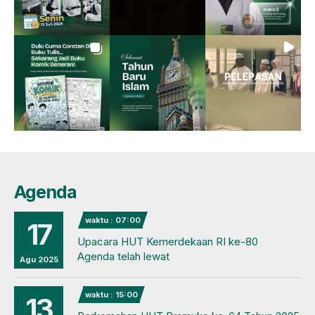
Agenda
waktu : 07:00
17
Upacara HUT Kemerdekaan RI ke-80
Agenda telah lewat
Agu 2025
waktu : 15:00
13