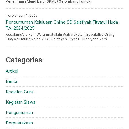
Penerimaan Murid Baru (SPMB) Gelombang I untuk..
Terbit : Juni 1, 2025
Pengumuman Kelulusan Online SD Salafiyah Fityatul Huda
TA. 2024/2025
Assalamu’alaikum Warahmatullahi Wabarakatuh, Bapak/Ibu Orang
Tua/Wali murid kelas VI SD Salafiyah Fityatul Huda yang kami..
Categories
Artikel
Berita
Kegiatan Guru
Kegiatan Siswa
Pengumuman
Perpustakaan