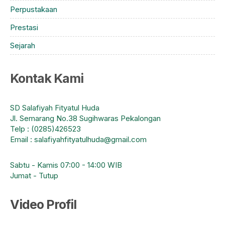
Perpustakaan
Prestasi
Sejarah
Kontak Kami
SD Salafiyah Fityatul Huda
Jl. Semarang No.38 Sugihwaras Pekalongan
Telp : (0285)426523
Email : salafiyahfityatulhuda@gmail.com
Sabtu - Kamis 07:00 - 14:00 WIB
Jumat - Tutup
Video Profil