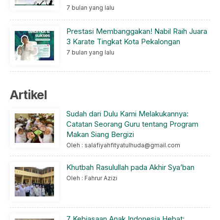
7 bulan yang lalu
Prestasi Membanggakan! Nabil Raih Juara
3 Karate Tingkat Kota Pekalongan
7 bulan yang lalu
Artikel
Sudah dari Dulu Kami Melakukannya:
Catatan Seorang Guru tentang Program
Makan Siang Bergizi
Oleh : salafiyahfityatulhuda@gmail.com
Khutbah Rasulullah pada Akhir Sya’ban
Oleh : Fahrur Azizi
7 Kebiasaan Anak Indonesia Hebat: