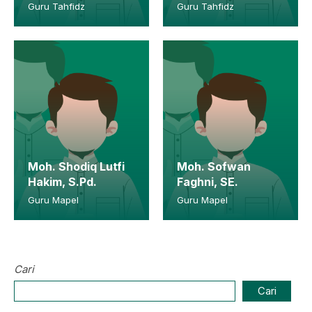
Guru Tahfidz
Guru Tahfidz
Moh. Shodiq Lutfi
Moh. Sofwan
Hakim, S.Pd.
Faghni, SE.
Guru Mapel
Guru Mapel
Cari
Cari