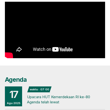
Agenda
waktu : 07:00
17
Upacara HUT Kemerdekaan RI ke-80
Agenda telah lewat
Agu 2025