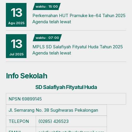
waktu : 15:00
13
Perkemahan HUT Pramuke ke-64 Tahun 2025
Agenda telah lewat
Agu 2025
waktu : 07:00
13
MPLS SD Salafiyah Fityatul Huda Tahun 2025
Agenda telah lewat
Jul 2025
Info Sekolah
SD Salafiyah Fityatul Huda
NPSN
69899145
Jl. Semarang No. 38 Sugihwaras Pekalongan
TELEPON
(0285) 426523