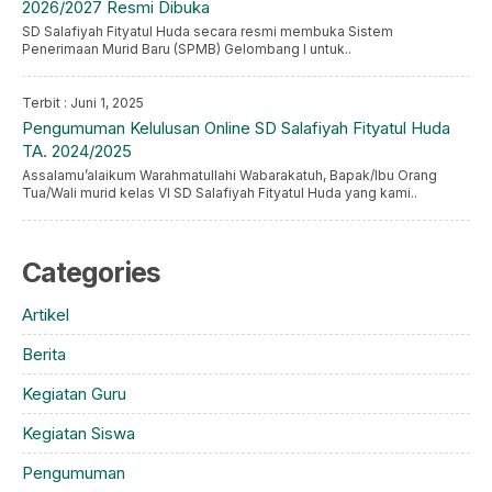
2026/2027 Resmi Dibuka
SD Salafiyah Fityatul Huda secara resmi membuka Sistem
Penerimaan Murid Baru (SPMB) Gelombang I untuk..
Terbit : Juni 1, 2025
Pengumuman Kelulusan Online SD Salafiyah Fityatul Huda
TA. 2024/2025
Assalamu’alaikum Warahmatullahi Wabarakatuh, Bapak/Ibu Orang
Tua/Wali murid kelas VI SD Salafiyah Fityatul Huda yang kami..
Categories
Artikel
Berita
Kegiatan Guru
Kegiatan Siswa
Pengumuman