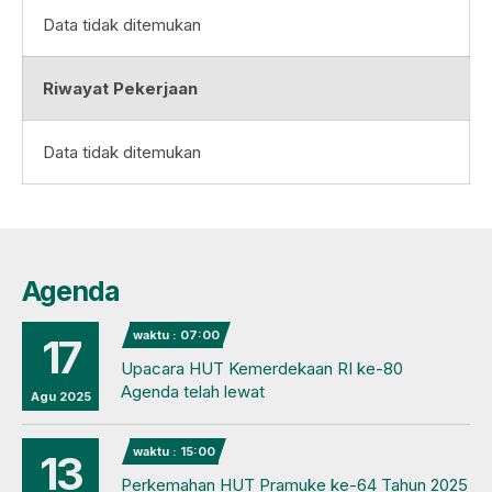
Data tidak ditemukan
Riwayat Pekerjaan
Data tidak ditemukan
Agenda
waktu : 07:00
17
Upacara HUT Kemerdekaan RI ke-80
Agenda telah lewat
Agu 2025
waktu : 15:00
13
Perkemahan HUT Pramuke ke-64 Tahun 2025