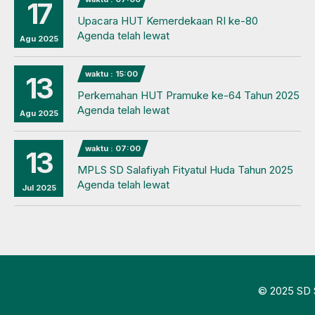
17
Upacara HUT Kemerdekaan RI ke-80
Agenda telah lewat
Agu 2025
waktu : 15:00
13
Perkemahan HUT Pramuke ke-64 Tahun 2025
Agenda telah lewat
Agu 2025
waktu : 07:00
13
MPLS SD Salafiyah Fityatul Huda Tahun 2025
Agenda telah lewat
Jul 2025
© 2025 SD S