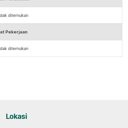
idak ditemukan
at Pekerjaan
idak ditemukan
Lokasi