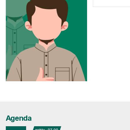
Agenda
waktu : 07:00