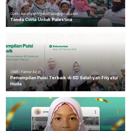
Oleh : salafiyahfityatulhuda@gmail.com
Tanda Cinta Untuk Palestina
Oleh : Fahrur Azizi
Penampilan Puisi Terbaik di SD Salafiyah Fityatul
Huda