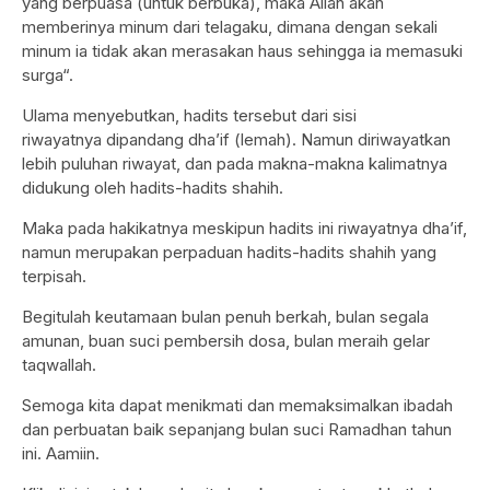
yang berpuasa (untuk berbuka), maka Allah akan
memberinya minum dari telagaku, dimana dengan sekali
minum ia tidak akan merasakan haus sehingga ia memasuki
surga“.
Ulama menyebutkan, hadits tersebut dari sisi
riwayatnya dipandang dha’if (lemah). Namun diriwayatkan
lebih puluhan riwayat, dan pada makna-makna kalimatnya
didukung oleh hadits-hadits shahih.
Maka pada hakikatnya meskipun hadits ini riwayatnya dha’if,
namun merupakan perpaduan hadits-hadits shahih yang
terpisah.
Begitulah keutamaan bulan penuh berkah, bulan segala
amunan, buan suci pembersih dosa, bulan meraih gelar
taqwallah.
Semoga kita dapat menikmati dan memaksimalkan ibadah
dan perbuatan baik sepanjang bulan suci Ramadhan tahun
ini. Aamiin.