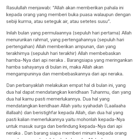
Rasulullah menjawab: “Allah akan memberikan pahala ini
kepada orang yang memberi buka puasa walaupun dengan
sebiji kurma, atau seteguk air, atau setetes susu”.
Inilah bulan yang permulaannya (sepuluh hari pertama) Allah
menurunkan rahmat, yang pertengahannya (sepuluh hari
pertengahan) Allah memberikan ampunan, dan yang
terakhirnya (sepuluh hari terakhir) Allah membebaskan
hamba-Nya dari api neraka . Barangsiapa yang meringankan
hamba sahayanya di bulan ini, maka Allah akan
mengampuninya dan membebaskannya dari api neraka.
Dan perbanyaklah melakukan empat hal di bulan ini, yang
dua hal dapat mendatangkan keridhaan Tuhanmu, dan yang
dua hal kamu pasti memerlukannya. Dua hal yang
mendatangkan keridhaan Allah yaitu syahadah (Laailaaha
illallaah) dan beristighfar kepada Allah, dan dua hal yang
pasti kalian memerlukannya yaitu mohonlah kepada-Nya
untuk masuk surga dan berlindung kepada-Nya dari api
neraka . Dan barang siapa memberi minum kepada orang