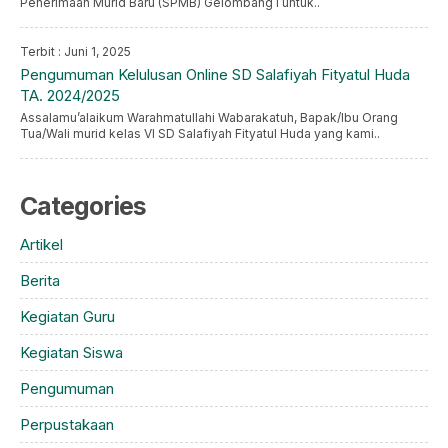
Penerimaan Murid Baru (SPMB) Gelombang I untuk..
Terbit : Juni 1, 2025
Pengumuman Kelulusan Online SD Salafiyah Fityatul Huda
TA. 2024/2025
Assalamu’alaikum Warahmatullahi Wabarakatuh, Bapak/Ibu Orang
Tua/Wali murid kelas VI SD Salafiyah Fityatul Huda yang kami..
Categories
Artikel
Berita
Kegiatan Guru
Kegiatan Siswa
Pengumuman
Perpustakaan