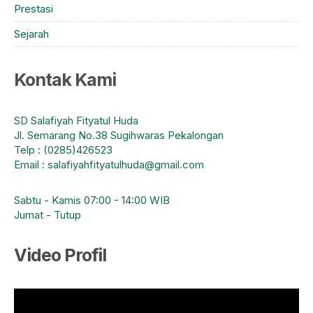
Prestasi
Sejarah
Kontak Kami
SD Salafiyah Fityatul Huda
Jl. Semarang No.38 Sugihwaras Pekalongan
Telp : (0285)426523
Email : salafiyahfityatulhuda@gmail.com
Sabtu - Kamis 07:00 - 14:00 WIB
Jumat - Tutup
Video Profil