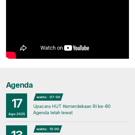
Agenda
waktu : 07:00
17
Upacara HUT Kemerdekaan RI ke-80
Agenda telah lewat
Agu 2025
waktu : 15:00