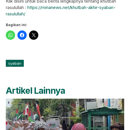
Klik disini untuk baca berita lengkapnya tentang khutbah
rasulullah :
https://minanews.net/khutbah-akhir-syaban-
rasulullah/
Bagikan ini:
syaban
Artikel Lainnya