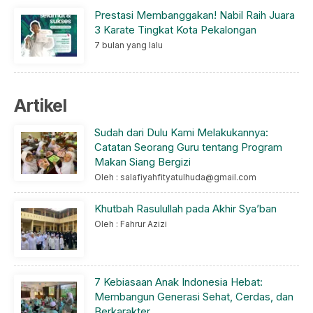
Prestasi Membanggakan! Nabil Raih Juara
3 Karate Tingkat Kota Pekalongan
7 bulan yang lalu
Artikel
Sudah dari Dulu Kami Melakukannya:
Catatan Seorang Guru tentang Program
Makan Siang Bergizi
Oleh : salafiyahfityatulhuda@gmail.com
Khutbah Rasulullah pada Akhir Sya’ban
Oleh : Fahrur Azizi
7 Kebiasaan Anak Indonesia Hebat:
Membangun Generasi Sehat, Cerdas, dan
Berkarakter