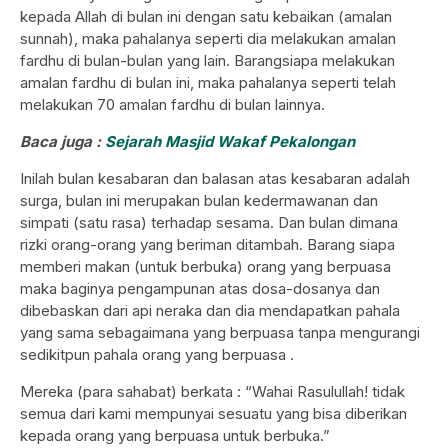
kepada Allah di bulan ini dengan satu kebaikan (amalan
sunnah), maka pahalanya seperti dia melakukan amalan
fardhu di bulan-bulan yang lain. Barangsiapa melakukan
amalan fardhu di bulan ini, maka pahalanya seperti telah
melakukan 70 amalan fardhu di bulan lainnya.
Baca juga :
Sejarah Masjid Wakaf Pekalongan
Inilah bulan kesabaran dan balasan atas kesabaran adalah
surga, bulan ini merupakan bulan kedermawanan dan
simpati (satu rasa) terhadap sesama. Dan bulan dimana
rizki orang-orang yang beriman ditambah. Barang siapa
memberi makan (untuk berbuka) orang yang berpuasa
maka baginya pengampunan atas dosa-dosanya dan
dibebaskan dari api neraka dan dia mendapatkan pahala
yang sama sebagaimana yang berpuasa tanpa mengurangi
sedikitpun pahala orang yang berpuasa .
Mereka (para sahabat) berkata : “Wahai Rasulullah! tidak
semua dari kami mempunyai sesuatu yang bisa diberikan
kepada orang yang berpuasa untuk berbuka.”