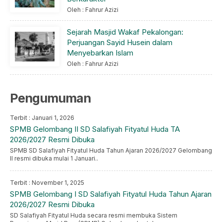
Oleh : Fahrur Azizi
Sejarah Masjid Wakaf Pekalongan:
Perjuangan Sayid Husein dalam
Menyebarkan Islam
Oleh : Fahrur Azizi
Pengumuman
Terbit : Januari 1, 2026
SPMB Gelombang II SD Salafiyah Fityatul Huda TA
2026/2027 Resmi Dibuka
SPMB SD Salafiyah Fityatul Huda Tahun Ajaran 2026/2027 Gelombang
II resmi dibuka mulai 1 Januari..
Terbit : November 1, 2025
SPMB Gelombang I SD Salafiyah Fityatul Huda Tahun Ajaran
2026/2027 Resmi Dibuka
SD Salafiyah Fityatul Huda secara resmi membuka Sistem