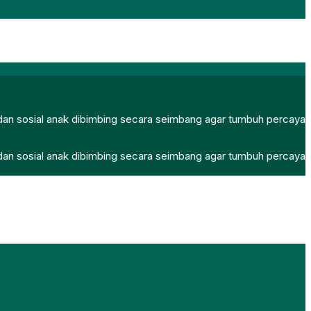
, dan sosial anak dibimbing secara seimbang agar tumbuh percaya
, dan sosial anak dibimbing secara seimbang agar tumbuh percaya