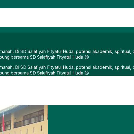
nah. Di SD Salafiyah Fityatul Huda, potensi akademik, spiritual
gabung bersama SD Salafiyah Fityatul Huda 😊
nah. Di SD Salafiyah Fityatul Huda, potensi akademik, spiritual
gabung bersama SD Salafiyah Fityatul Huda 😊