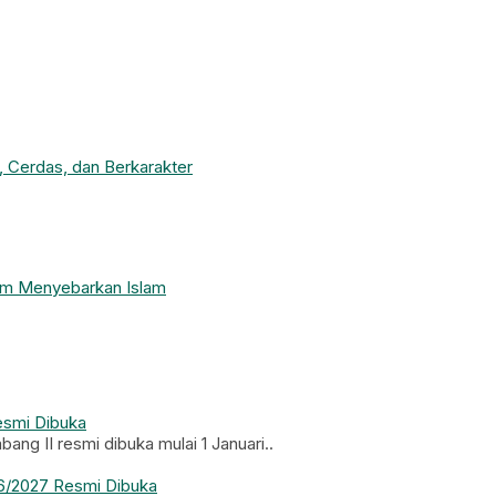
 Cerdas, dan Berkarakter
lam Menyebarkan Islam
esmi Dibuka
ng II resmi dibuka mulai 1 Januari..
26/2027 Resmi Dibuka