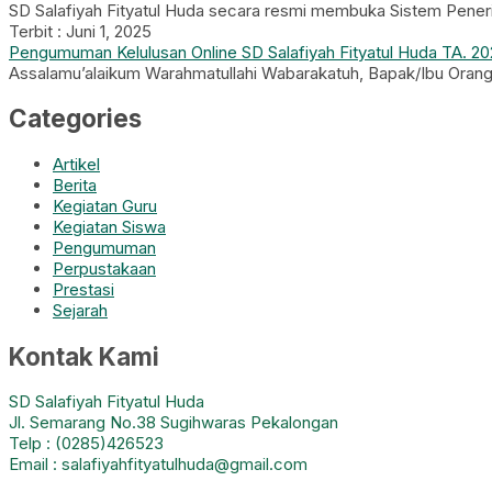
SD Salafiyah Fityatul Huda secara resmi membuka Sistem Pene
Terbit : Juni 1, 2025
Pengumuman Kelulusan Online SD Salafiyah Fityatul Huda TA. 2
Assalamu’alaikum Warahmatullahi Wabarakatuh, Bapak/Ibu Orang T
Categories
Artikel
Berita
Kegiatan Guru
Kegiatan Siswa
Pengumuman
Perpustakaan
Prestasi
Sejarah
Kontak Kami
SD Salafiyah Fityatul Huda
Jl. Semarang No.38 Sugihwaras Pekalongan
Telp : (0285)426523
Email : salafiyahfityatulhuda@gmail.com