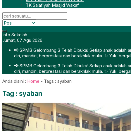
TK Salafiyah Masjid Wakaf
Info Sekolah
Jumat, 07 Agu 2026
📢 SPMB Gelombang 3 Telah Dibuka! Setiap anak adalah ama
diri, mandiri, berprestasi dan berakhlak mulia. ✨ Yuk, ber
📢 SPMB Gelombang 3 Telah Dibuka! Setiap anak adalah ama
diri, mandiri, berprestasi dan berakhlak mulia. ✨ Yuk, ber
Anda disini :
Home
- Tags :
syaban
Tag : syaban