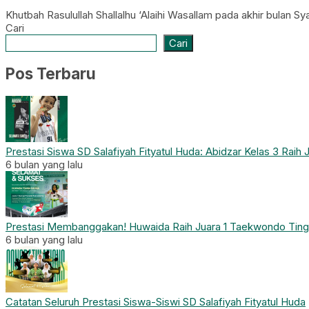
Khutbah Rasulullah Shallalhu ‘Alaihi Wasallam pada akhir bulan
Cari
Cari
Pos Terbaru
Prestasi Siswa SD Salafiyah Fityatul Huda: Abidzar Kelas 3 Rai
6 bulan yang lalu
Prestasi Membanggakan! Huwaida Raih Juara 1 Taekwondo Ting
6 bulan yang lalu
Catatan Seluruh Prestasi Siswa-Siswi SD Salafiyah Fityatul Huda