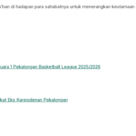
 Sya’ban di hadapan para sahabatnya untuk menerangkan keutamaan 
h Juara 1 Pekalongan Basketball League 2025/2026
kat Eks Karesidenan Pekalongan