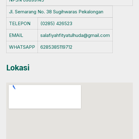
Jl. Semarang No. 38 Sugihwaras Pekalongan
TELEPON
(0285) 426523
EMAIL
salafiyahfityatulhuda@gmail.com
WHATSAPP
6285385119712
Lokasi