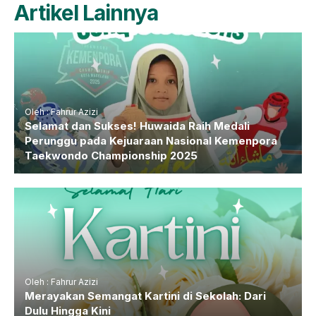
Artikel Lainnya
Oleh : Fahrur Azizi
Selamat dan Sukses! Huwaida Raih Medali
Perunggu pada Kejuaraan Nasional Kemenpora
Taekwondo Championship 2025
Oleh : Fahrur Azizi
Merayakan Semangat Kartini di Sekolah: Dari
Dulu Hingga Kini