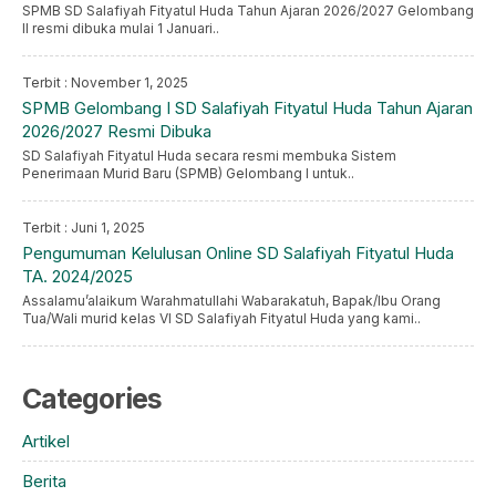
SPMB SD Salafiyah Fityatul Huda Tahun Ajaran 2026/2027 Gelombang
II resmi dibuka mulai 1 Januari..
Terbit : November 1, 2025
SPMB Gelombang I SD Salafiyah Fityatul Huda Tahun Ajaran
2026/2027 Resmi Dibuka
SD Salafiyah Fityatul Huda secara resmi membuka Sistem
Penerimaan Murid Baru (SPMB) Gelombang I untuk..
Terbit : Juni 1, 2025
Pengumuman Kelulusan Online SD Salafiyah Fityatul Huda
TA. 2024/2025
Assalamu’alaikum Warahmatullahi Wabarakatuh, Bapak/Ibu Orang
Tua/Wali murid kelas VI SD Salafiyah Fityatul Huda yang kami..
Categories
Artikel
Berita