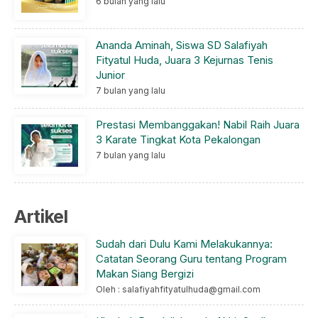
6 bulan yang lalu
Ananda Aminah, Siswa SD Salafiyah
Fityatul Huda, Juara 3 Kejurnas Tenis
Junior
7 bulan yang lalu
Prestasi Membanggakan! Nabil Raih Juara
3 Karate Tingkat Kota Pekalongan
7 bulan yang lalu
Artikel
Sudah dari Dulu Kami Melakukannya:
Catatan Seorang Guru tentang Program
Makan Siang Bergizi
Oleh : salafiyahfityatulhuda@gmail.com