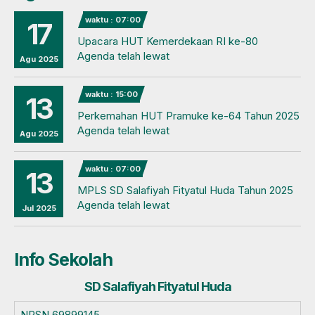
waktu : 07:00
17
Upacara HUT Kemerdekaan RI ke-80
Agenda telah lewat
Agu 2025
waktu : 15:00
13
Perkemahan HUT Pramuke ke-64 Tahun 2025
Agenda telah lewat
Agu 2025
waktu : 07:00
13
MPLS SD Salafiyah Fityatul Huda Tahun 2025
Agenda telah lewat
Jul 2025
Info Sekolah
SD Salafiyah Fityatul Huda
NPSN
69899145