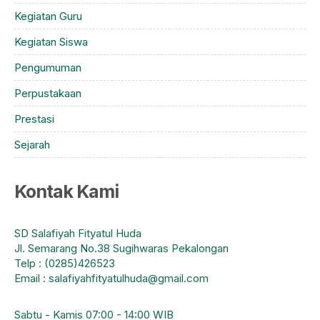
Kegiatan Guru
Kegiatan Siswa
Pengumuman
Perpustakaan
Prestasi
Sejarah
Kontak Kami
SD Salafiyah Fityatul Huda
Jl. Semarang No.38 Sugihwaras Pekalongan
Telp : (0285)426523
Email : salafiyahfityatulhuda@gmail.com
Sabtu - Kamis 07:00 - 14:00 WIB