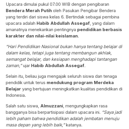
Upacara dimulai pukul 07.00 WIB dengan pengibaran
Bendera Merah Putih
oleh Pasukan Pengibar Bendera
yang terdiri dari siswa kelas 6. Bertindak sebagai pembina
upacara adalah
Habib Abdullah Assegaf
, yang dalam
amanatnya menekankan pentingnya
pendidikan berbasis
karakter dan nilai-nilai keislaman
.
“Hari Pendidikan Nasional bukan hanya tentang belajar di
dalam kelas, tetapi juga tentang membangun akhlak,
semangat belajar, dan kesiapan menghadapi tantangan
zaman,”
ujar
Habib Abdullah Assegaf
.
Selain itu, beliau juga mengajak seluruh siswa dan tenaga
pendidik untuk terus
mendukung program Merdeka
Belajar
yang bertujuan meningkatkan kualitas pendidikan di
Indonesia.
Salah satu siswa,
Almuzzani
, mengungkapkan rasa
bangganya bisa berpartisipasi dalam upacara ini.
“Saya jadi
lebih paham bahwa pendidikan adalah jembatan menuju
masa depan yang lebih baik,”
katanya.