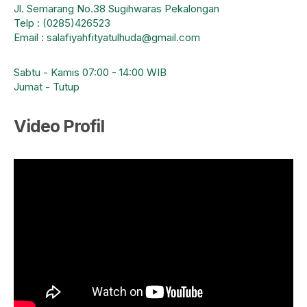
Jl. Semarang No.38 Sugihwaras Pekalongan
Telp : (0285)426523
Email : salafiyahfityatulhuda@gmail.com
Sabtu - Kamis 07:00 - 14:00 WIB
Jumat - Tutup
Video Profil