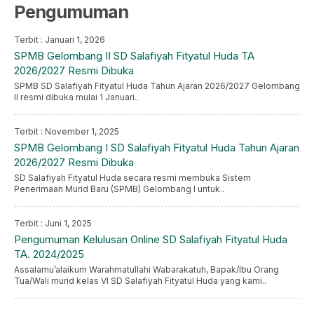
Pengumuman
Terbit : Januari 1, 2026
SPMB Gelombang II SD Salafiyah Fityatul Huda TA
2026/2027 Resmi Dibuka
SPMB SD Salafiyah Fityatul Huda Tahun Ajaran 2026/2027 Gelombang
II resmi dibuka mulai 1 Januari..
Terbit : November 1, 2025
SPMB Gelombang I SD Salafiyah Fityatul Huda Tahun Ajaran
2026/2027 Resmi Dibuka
SD Salafiyah Fityatul Huda secara resmi membuka Sistem
Penerimaan Murid Baru (SPMB) Gelombang I untuk..
Terbit : Juni 1, 2025
Pengumuman Kelulusan Online SD Salafiyah Fityatul Huda
TA. 2024/2025
Assalamu’alaikum Warahmatullahi Wabarakatuh, Bapak/Ibu Orang
Tua/Wali murid kelas VI SD Salafiyah Fityatul Huda yang kami..