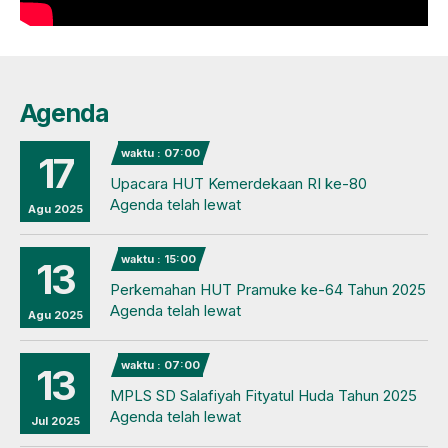
Agenda
waktu : 07:00
17
Upacara HUT Kemerdekaan RI ke-80
Agenda telah lewat
Agu 2025
waktu : 15:00
13
Perkemahan HUT Pramuke ke-64 Tahun 2025
Agenda telah lewat
Agu 2025
waktu : 07:00
13
MPLS SD Salafiyah Fityatul Huda Tahun 2025
Agenda telah lewat
Jul 2025