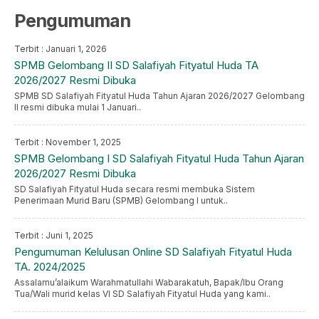
Pengumuman
Terbit : Januari 1, 2026
SPMB Gelombang II SD Salafiyah Fityatul Huda TA
2026/2027 Resmi Dibuka
SPMB SD Salafiyah Fityatul Huda Tahun Ajaran 2026/2027 Gelombang
II resmi dibuka mulai 1 Januari..
Terbit : November 1, 2025
SPMB Gelombang I SD Salafiyah Fityatul Huda Tahun Ajaran
2026/2027 Resmi Dibuka
SD Salafiyah Fityatul Huda secara resmi membuka Sistem
Penerimaan Murid Baru (SPMB) Gelombang I untuk..
Terbit : Juni 1, 2025
Pengumuman Kelulusan Online SD Salafiyah Fityatul Huda
TA. 2024/2025
Assalamu’alaikum Warahmatullahi Wabarakatuh, Bapak/Ibu Orang
Tua/Wali murid kelas VI SD Salafiyah Fityatul Huda yang kami..