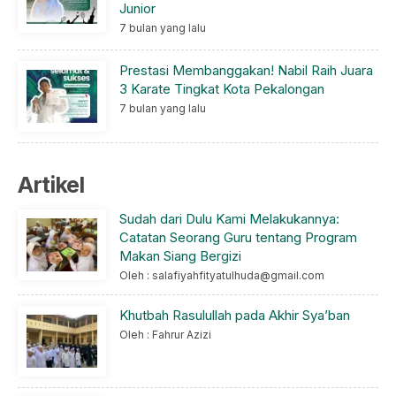
Junior
7 bulan yang lalu
Prestasi Membanggakan! Nabil Raih Juara
3 Karate Tingkat Kota Pekalongan
7 bulan yang lalu
Artikel
Sudah dari Dulu Kami Melakukannya:
Catatan Seorang Guru tentang Program
Makan Siang Bergizi
Oleh : salafiyahfityatulhuda@gmail.com
Khutbah Rasulullah pada Akhir Sya’ban
Oleh : Fahrur Azizi