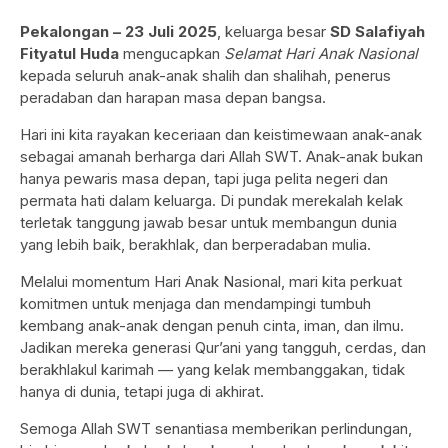
Pekalongan – 23 Juli 2025
, keluarga besar
SD Salafiyah
Fityatul Huda
mengucapkan
Selamat Hari Anak Nasional
kepada seluruh anak-anak shalih dan shalihah, penerus
peradaban dan harapan masa depan bangsa.
Hari ini kita rayakan keceriaan dan keistimewaan anak-anak
sebagai amanah berharga dari Allah SWT. Anak-anak bukan
hanya pewaris masa depan, tapi juga pelita negeri dan
permata hati dalam keluarga. Di pundak merekalah kelak
terletak tanggung jawab besar untuk membangun dunia
yang lebih baik, berakhlak, dan berperadaban mulia.
Melalui momentum Hari Anak Nasional, mari kita perkuat
komitmen untuk menjaga dan mendampingi tumbuh
kembang anak-anak dengan penuh cinta, iman, dan ilmu.
Jadikan mereka generasi Qur’ani yang tangguh, cerdas, dan
berakhlakul karimah — yang kelak membanggakan, tidak
hanya di dunia, tetapi juga di akhirat.
Semoga Allah SWT senantiasa memberikan perlindungan,