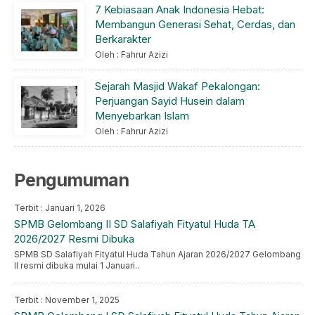
7 Kebiasaan Anak Indonesia Hebat:
Membangun Generasi Sehat, Cerdas, dan
Berkarakter
Oleh : Fahrur Azizi
Sejarah Masjid Wakaf Pekalongan:
Perjuangan Sayid Husein dalam
Menyebarkan Islam
Oleh : Fahrur Azizi
Pengumuman
Terbit : Januari 1, 2026
SPMB Gelombang II SD Salafiyah Fityatul Huda TA
2026/2027 Resmi Dibuka
SPMB SD Salafiyah Fityatul Huda Tahun Ajaran 2026/2027 Gelombang
II resmi dibuka mulai 1 Januari..
Terbit : November 1, 2025