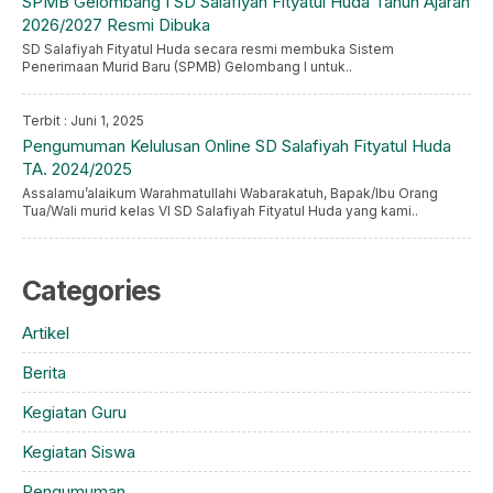
SPMB Gelombang I SD Salafiyah Fityatul Huda Tahun Ajaran
2026/2027 Resmi Dibuka
SD Salafiyah Fityatul Huda secara resmi membuka Sistem
Penerimaan Murid Baru (SPMB) Gelombang I untuk..
Terbit : Juni 1, 2025
Pengumuman Kelulusan Online SD Salafiyah Fityatul Huda
TA. 2024/2025
Assalamu’alaikum Warahmatullahi Wabarakatuh, Bapak/Ibu Orang
Tua/Wali murid kelas VI SD Salafiyah Fityatul Huda yang kami..
Categories
Artikel
Berita
Kegiatan Guru
Kegiatan Siswa
Pengumuman