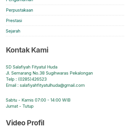
Perpustakaan
Prestasi
Sejarah
Kontak Kami
SD Salafiyah Fityatul Huda
Jl. Semarang No.38 Sugihwaras Pekalongan
Telp : (0285)426523
Email : salafiyahfityatulhuda@gmail.com
Sabtu - Kamis 07:00 - 14:00 WIB
Jumat - Tutup
Video Profil