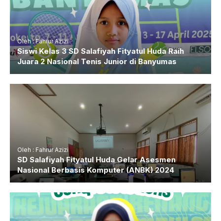
Oleh : Fahrur Azizi
Siswi Kelas 3 SD Salafiyah Fityatul Huda Raih
Juara 2 Nasional Tenis Junior di Banyumas
Oleh : Fahrur Azizi
SD Salafiyah Fityatul Huda Gelar Asesmen
Nasional Berbasis Komputer (ANBK) 2024