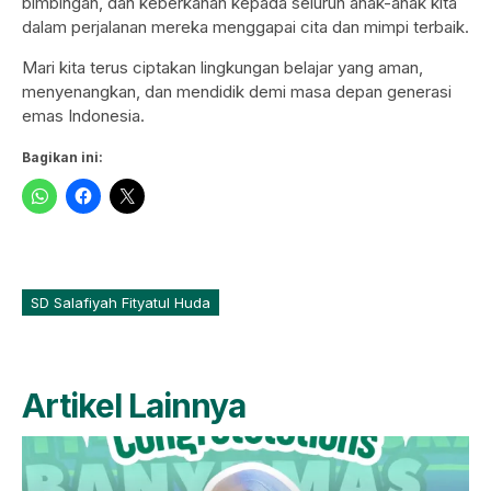
bimbingan, dan keberkahan kepada seluruh anak-anak kita
dalam perjalanan mereka menggapai cita dan mimpi terbaik.
Mari kita terus ciptakan lingkungan belajar yang aman,
menyenangkan, dan mendidik demi masa depan generasi
emas Indonesia.
Bagikan ini:
SD Salafiyah Fityatul Huda
Artikel Lainnya