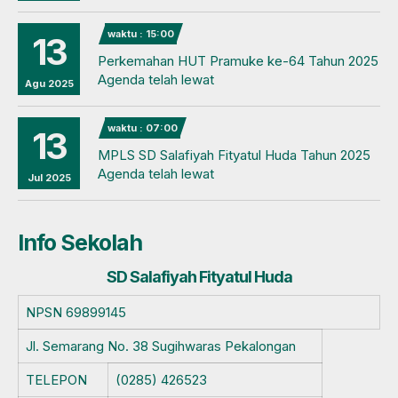
waktu : 15:00
13
Perkemahan HUT Pramuke ke-64 Tahun 2025
Agenda telah lewat
Agu 2025
waktu : 07:00
13
MPLS SD Salafiyah Fityatul Huda Tahun 2025
Agenda telah lewat
Jul 2025
Info Sekolah
SD Salafiyah Fityatul Huda
NPSN
69899145
Jl. Semarang No. 38 Sugihwaras Pekalongan
TELEPON
(0285) 426523