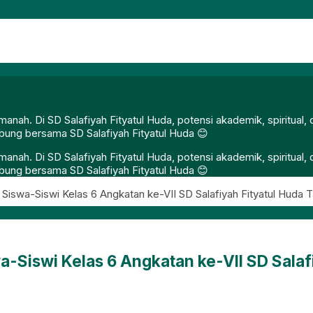
nah. Di SD Salafiyah Fityatul Huda, potensi akademik, spiritual
gabung bersama SD Salafiyah Fityatul Huda 😊
nah. Di SD Salafiyah Fityatul Huda, potensi akademik, spiritual
gabung bersama SD Salafiyah Fityatul Huda 😊
 Siswa-Siswi Kelas 6 Angkatan ke-VII SD Salafiyah Fityatul Huda 
a-Siswi Kelas 6 Angkatan ke-VII SD Salaf