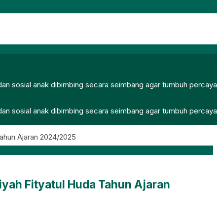
, dan sosial anak dibimbing secara seimbang agar tumbuh percaya
, dan sosial anak dibimbing secara seimbang agar tumbuh percaya
Tahun Ajaran 2024/2025
iyah Fityatul Huda Tahun Ajaran