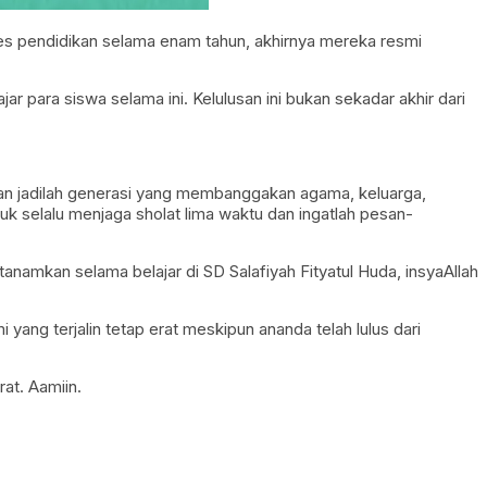
ses pendidikan selama enam tahun, akhirnya mereka resmi
 para siswa selama ini. Kelulusan ini bukan sekadar akhir dari
 dan jadilah generasi yang membanggakan agama, keluarga,
uk selalu menjaga sholat lima waktu dan ingatlah pesan-
tanamkan selama belajar di SD Salafiyah Fityatul Huda, insyaAllah
ang terjalin tetap erat meskipun ananda telah lulus dari
rat. Aamiin.