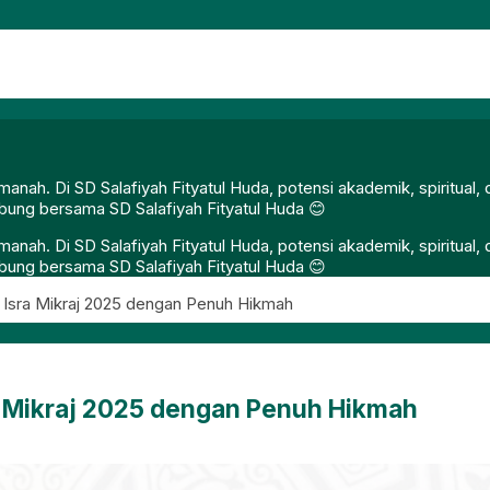
nah. Di SD Salafiyah Fityatul Huda, potensi akademik, spiritual
gabung bersama SD Salafiyah Fityatul Huda 😊
nah. Di SD Salafiyah Fityatul Huda, potensi akademik, spiritual
gabung bersama SD Salafiyah Fityatul Huda 😊
ti Isra Mikraj 2025 dengan Penuh Hikmah
ra Mikraj 2025 dengan Penuh Hikmah