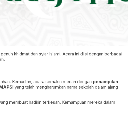
enuh khidmat dan syiar Islami. Acara ini diisi dengan berbagai
ah.
kahan. Kemudian, acara semakin meriah dengan
penampilan
 MAPSI
yang telah mengharumkan nama sekolah dalam ajang
i yang membuat hadirin terkesan. Kemampuan mereka dalam