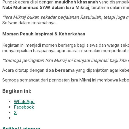
Puncak acara diisi dengan
mauidhoh khasanah
yang disampai
Nabi Muhammad SAW dalam Isra Mikraj
, terutama dalam 
“Isra Mikraj bukan sekadar perjalanan Rasulullah, tetapi juga
Sofwan dalam ceramahnya.
Momen Penuh Inspirasi & Keberkahan
Kegiatan ini menjadi momen berharga bagi siswa dan warga sek
menyampaikan harapannya agar acara ini semakin memperkuat nilai
“Semoga peringatan Isra Mikraj ini menjadi inspirasi bagi ki
Acara ditutup dengan
doa bersama
yang dipanjatkan agar kebe
Semoga semangat dari peringatan Isra Mikraj ini membawa k
Bagikan ini:
WhatsApp
Facebook
X
Artikel Lainnya