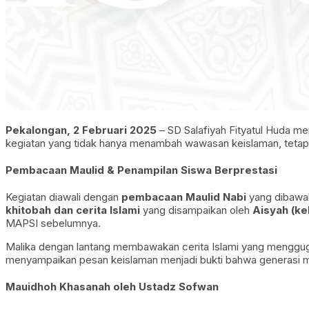
Pekalongan, 2 Februari 2025
– SD Salafiyah Fityatul Huda m
kegiatan yang tidak hanya menambah wawasan keislaman, tetapi 
Pembacaan Maulid & Penampilan Siswa Berprestasi
Kegiatan diawali dengan
pembacaan Maulid Nabi
yang dibawak
khitobah dan cerita Islami
yang disampaikan oleh
Aisyah (kel
MAPSI sebelumnya.
Malika dengan lantang membawakan cerita Islami yang menggug
menyampaikan pesan keislaman menjadi bukti bahwa generasi m
Mauidhoh Khasanah oleh Ustadz Sofwan