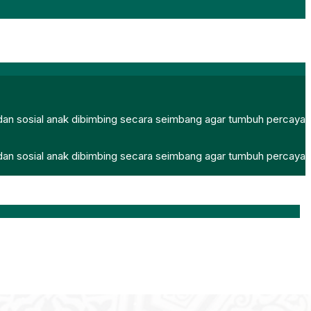
, dan sosial anak dibimbing secara seimbang agar tumbuh percaya
, dan sosial anak dibimbing secara seimbang agar tumbuh percaya