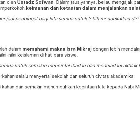
kan oleh
Ustadz Sofwan
. Dalam tausiyahnya, beliau mengajak pa
memperkokoh
keimanan dan ketaatan dalam menjalankan salat
 menjadi pengingat bagi kita semua untuk lebih mendekatkan diri
olah dalam
memahami makna Isra Mikraj
dengan lebih mendalam
-nilai keislaman di hati para siswa.
ta semua untuk semakin mencintai ibadah dan meneladani akhlak 
rkahan selalu menyertai sekolah dan seluruh civitas akademika.
eberkahan dan semakin menumbuhkan kecintaan kita kepada Nab