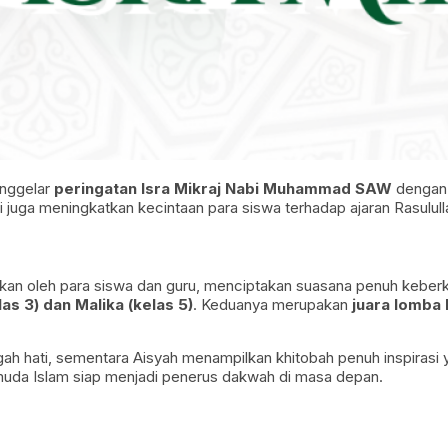
enggelar
peringatan Isra Mikraj Nabi Muhammad SAW
dengan p
juga meningkatkan kecintaan para siswa terhadap ajaran Rasulull
an oleh para siswa dan guru, menciptakan suasana penuh keber
as 3) dan Malika (kelas 5)
. Keduanya merupakan
juara lomba
ah hati, sementara Aisyah menampilkan khitobah penuh inspiras
uda Islam siap menjadi penerus dakwah di masa depan.