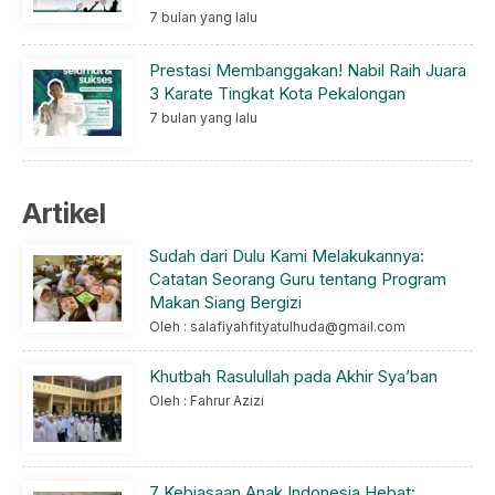
7 bulan yang lalu
Prestasi Membanggakan! Nabil Raih Juara
3 Karate Tingkat Kota Pekalongan
7 bulan yang lalu
Artikel
Sudah dari Dulu Kami Melakukannya:
Catatan Seorang Guru tentang Program
Makan Siang Bergizi
Oleh : salafiyahfityatulhuda@gmail.com
Khutbah Rasulullah pada Akhir Sya’ban
Oleh : Fahrur Azizi
7 Kebiasaan Anak Indonesia Hebat: