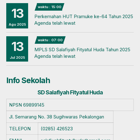
waktu : 15:00
13
Perkemahan HUT Pramuke ke-64 Tahun 2025
Agenda telah lewat
Agu 2025
waktu : 07:00
13
MPLS SD Salafiyah Fityatul Huda Tahun 2025
Agenda telah lewat
Jul 2025
Info Sekolah
SD Salafiyah Fityatul Huda
NPSN
69899145
Jl. Semarang No. 38 Sugihwaras Pekalongan
TELEPON
(0285) 426523