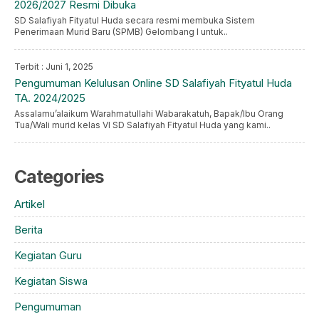
2026/2027 Resmi Dibuka
SD Salafiyah Fityatul Huda secara resmi membuka Sistem
Penerimaan Murid Baru (SPMB) Gelombang I untuk..
Terbit : Juni 1, 2025
Pengumuman Kelulusan Online SD Salafiyah Fityatul Huda
TA. 2024/2025
Assalamu’alaikum Warahmatullahi Wabarakatuh, Bapak/Ibu Orang
Tua/Wali murid kelas VI SD Salafiyah Fityatul Huda yang kami..
Categories
Artikel
Berita
Kegiatan Guru
Kegiatan Siswa
Pengumuman