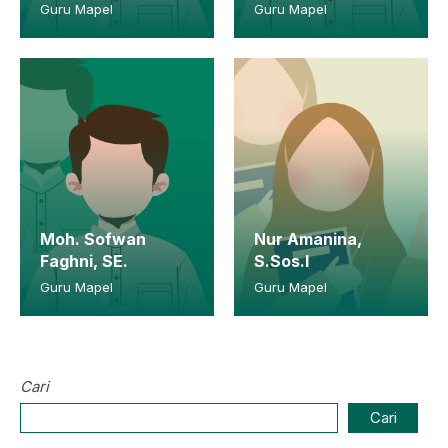
Guru Mapel
Guru Mapel
Moh. Sofwan
Nur Amanina,
Faghni, SE.
S.Sos.I
Guru Mapel
Guru Mapel
Cari
Cari