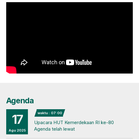
Agenda
waktu : 07:00
17
Upacara HUT Kemerdekaan RI ke-80
Agenda telah lewat
Agu 2025