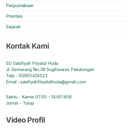
Perpustakaan
Prestasi
Sejarah
Kontak Kami
SD Salafiyah Fityatul Huda
Jl. Semarang No.38 Sugihwaras Pekalongan
Telp : (0285)426523
Email : salafiyahfityatulhuda@gmail.com
Sabtu - Kamis 07:00 - 14:00 WIB
Jumat - Tutup
Video Profil