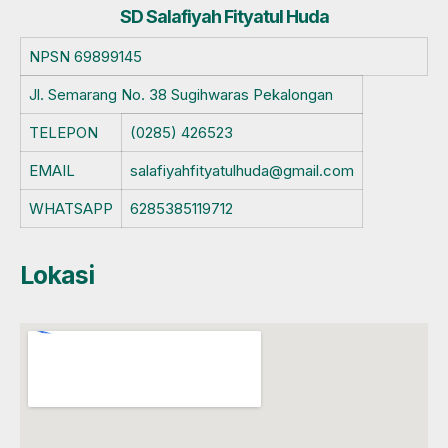
SD Salafiyah Fityatul Huda
NPSN
69899145
Jl. Semarang No. 38 Sugihwaras Pekalongan
TELEPON
(0285) 426523
EMAIL
salafiyahfityatulhuda@gmail.com
WHATSAPP
6285385119712
Lokasi