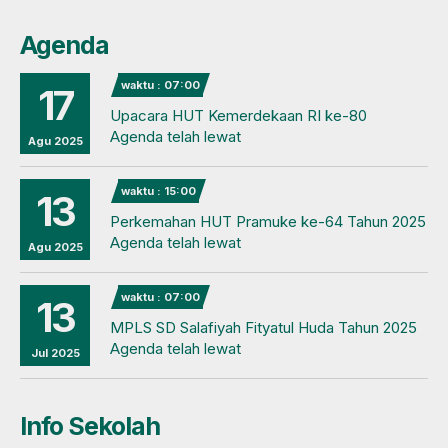
Agenda
waktu : 07:00
17
Upacara HUT Kemerdekaan RI ke-80
Agenda telah lewat
Agu 2025
waktu : 15:00
13
Perkemahan HUT Pramuke ke-64 Tahun 2025
Agenda telah lewat
Agu 2025
waktu : 07:00
13
MPLS SD Salafiyah Fityatul Huda Tahun 2025
Agenda telah lewat
Jul 2025
Info Sekolah