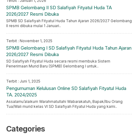
Terbit : Januari 1, 2026
SPMB Gelombang II SD Salafiyah Fityatul Huda TA
2026/2027 Resmi Dibuka
SPMB SD Salafiyah Fityatul Huda Tahun Ajaran 2026/2027 Gelombang
II resmi dibuka mulai 1 Januari..
Terbit : November 1, 2025
SPMB Gelombang I SD Salafiyah Fityatul Huda Tahun Ajaran
2026/2027 Resmi Dibuka
SD Salafiyah Fityatul Huda secara resmi membuka Sistem
Penerimaan Murid Baru (SPMB) Gelombang I untuk..
Terbit : Juni 1, 2025
Pengumuman Kelulusan Online SD Salafiyah Fityatul Huda
TA. 2024/2025
Assalamu’alaikum Warahmatullahi Wabarakatuh, Bapak/Ibu Orang
Tua/Wali murid kelas VI SD Salafiyah Fityatul Huda yang kami..
Categories