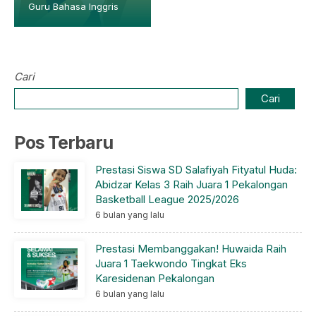
Guru Bahasa Inggris
Cari
Cari
Pos Terbaru
Prestasi Siswa SD Salafiyah Fityatul Huda:
Abidzar Kelas 3 Raih Juara 1 Pekalongan
Basketball League 2025/2026
6 bulan yang lalu
Prestasi Membanggakan! Huwaida Raih
Juara 1 Taekwondo Tingkat Eks
Karesidenan Pekalongan
6 bulan yang lalu