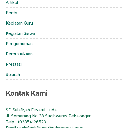
Artikel
Berita
Kegiatan Guru
Kegiatan Siswa
Pengumuman
Perpustakaan
Prestasi
Sejarah
Kontak Kami
SD Salafiyah Fityatul Huda
Jl. Semarang No.38 Sugihwaras Pekalongan
Telp : (0285)426523
Email : salafiyahfityatulhuda@gmail.com