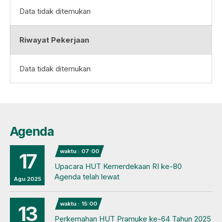
Data tidak ditemukan
Riwayat Pekerjaan
Data tidak ditemukan
Agenda
waktu : 07:00
17
Upacara HUT Kemerdekaan RI ke-80
Agenda telah lewat
Agu 2025
waktu : 15:00
13
Perkemahan HUT Pramuke ke-64 Tahun 2025