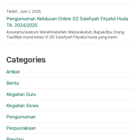
Terbit : Juni 1, 2025
Pengumuman Kelulusan Online SD Salafiyah Fityatul Huda
TA. 2024/2025
Assalamu’alaikum Warahmatullahi Wabarakatuh, Bapak/Ibu Orang
Tua/Wali murid kelas VI SD Salafiyah Fityatul Huda yang kami..
Categories
Artikel
Berita
Kegiatan Guru
Kegiatan Siswa
Pengumuman
Perpustakaan
Prestasi