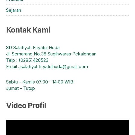
Sejarah
Kontak Kami
SD Salafiyah Fityatul Huda
Jl. Semarang No.38 Sugihwaras Pekalongan
Telp : (0285)426523
Email : salafiyahfityatulhuda@gmail.com
Sabtu - Kamis 07:00 - 14:00 WIB
Jumat - Tutup
Video Profil