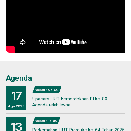
Agenda
waktu : 07:00
17
Upacara HUT Kemerdekaan RI ke-80
Agenda telah lewat
Agu 2025
waktu : 15:00
13
Perkemahan HUT Pramuke ke-64 Tahun 2025