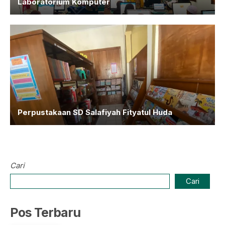
Laboratorium Komputer
Perpustakaan SD Salafiyah Fityatul Huda
Cari
Cari
Pos Terbaru