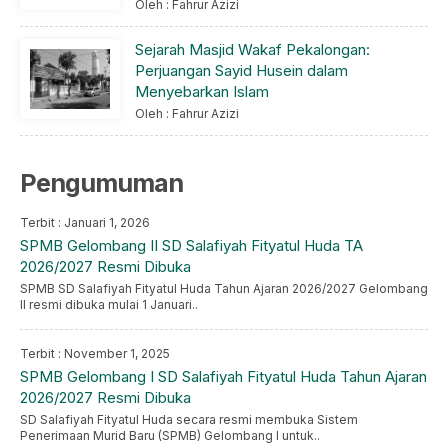
Oleh : Fahrur Azizi
Sejarah Masjid Wakaf Pekalongan:
Perjuangan Sayid Husein dalam
Menyebarkan Islam
Oleh : Fahrur Azizi
Pengumuman
Terbit : Januari 1, 2026
SPMB Gelombang II SD Salafiyah Fityatul Huda TA
2026/2027 Resmi Dibuka
SPMB SD Salafiyah Fityatul Huda Tahun Ajaran 2026/2027 Gelombang
II resmi dibuka mulai 1 Januari..
Terbit : November 1, 2025
SPMB Gelombang I SD Salafiyah Fityatul Huda Tahun Ajaran
2026/2027 Resmi Dibuka
SD Salafiyah Fityatul Huda secara resmi membuka Sistem
Penerimaan Murid Baru (SPMB) Gelombang I untuk..