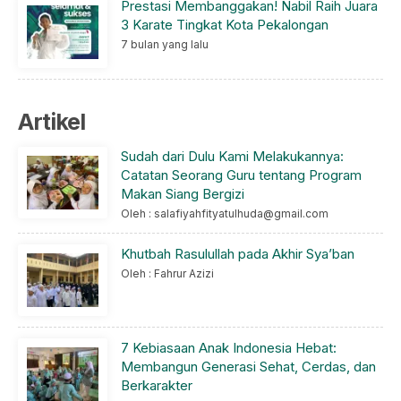
Prestasi Membanggakan! Nabil Raih Juara
3 Karate Tingkat Kota Pekalongan
7 bulan yang lalu
Artikel
Sudah dari Dulu Kami Melakukannya:
Catatan Seorang Guru tentang Program
Makan Siang Bergizi
Oleh : salafiyahfityatulhuda@gmail.com
Khutbah Rasulullah pada Akhir Sya’ban
Oleh : Fahrur Azizi
7 Kebiasaan Anak Indonesia Hebat:
Membangun Generasi Sehat, Cerdas, dan
Berkarakter