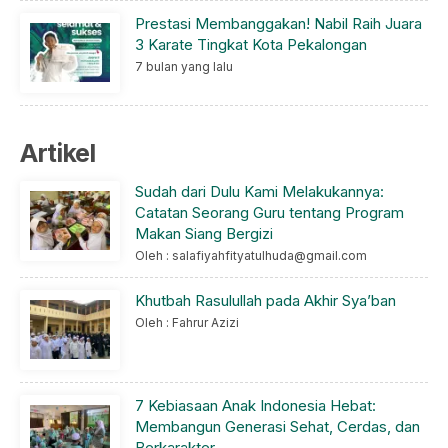
Prestasi Membanggakan! Nabil Raih Juara
3 Karate Tingkat Kota Pekalongan
7 bulan yang lalu
Artikel
Sudah dari Dulu Kami Melakukannya:
Catatan Seorang Guru tentang Program
Makan Siang Bergizi
Oleh : salafiyahfityatulhuda@gmail.com
Khutbah Rasulullah pada Akhir Sya’ban
Oleh : Fahrur Azizi
7 Kebiasaan Anak Indonesia Hebat:
Membangun Generasi Sehat, Cerdas, dan
Berkarakter