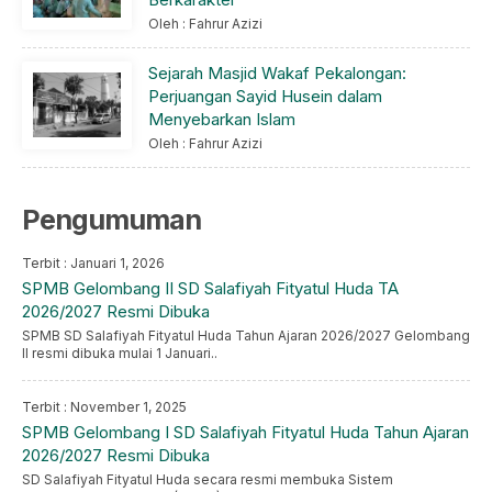
Oleh : Fahrur Azizi
Sejarah Masjid Wakaf Pekalongan:
Perjuangan Sayid Husein dalam
Menyebarkan Islam
Oleh : Fahrur Azizi
Pengumuman
Terbit : Januari 1, 2026
SPMB Gelombang II SD Salafiyah Fityatul Huda TA
2026/2027 Resmi Dibuka
SPMB SD Salafiyah Fityatul Huda Tahun Ajaran 2026/2027 Gelombang
II resmi dibuka mulai 1 Januari..
Terbit : November 1, 2025
SPMB Gelombang I SD Salafiyah Fityatul Huda Tahun Ajaran
2026/2027 Resmi Dibuka
SD Salafiyah Fityatul Huda secara resmi membuka Sistem