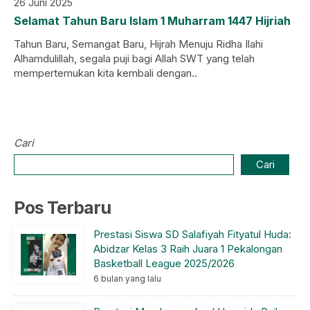
26 Juni 2025
Selamat Tahun Baru Islam 1 Muharram 1447 Hijriah
Tahun Baru, Semangat Baru, Hijrah Menuju Ridha Ilahi
Alhamdulillah, segala puji bagi Allah SWT yang telah
mempertemukan kita kembali dengan..
Cari
Cari
Pos Terbaru
Prestasi Siswa SD Salafiyah Fityatul Huda:
Abidzar Kelas 3 Raih Juara 1 Pekalongan
Basketball League 2025/2026
6 bulan yang lalu