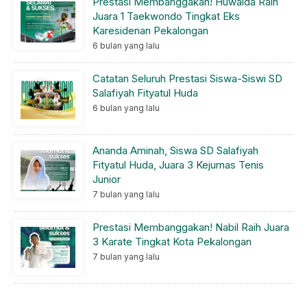
Prestasi Membanggakan! Huwaida Raih
Juara 1 Taekwondo Tingkat Eks
Karesidenan Pekalongan
6 bulan yang lalu
Catatan Seluruh Prestasi Siswa-Siswi SD
Salafiyah Fityatul Huda
6 bulan yang lalu
Ananda Aminah, Siswa SD Salafiyah
Fityatul Huda, Juara 3 Kejurnas Tenis
Junior
7 bulan yang lalu
Prestasi Membanggakan! Nabil Raih Juara
3 Karate Tingkat Kota Pekalongan
7 bulan yang lalu