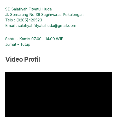
SD Salafiyah Fityatul Huda
Jl. Semarang No.38 Sugihwaras Pekalongan
Telp : (0285)426523
Email : salafiyahfityatulhuda@gmail.com
Sabtu - Kamis 07:00 - 14:00 WIB
Jumat - Tutup
Video Profil