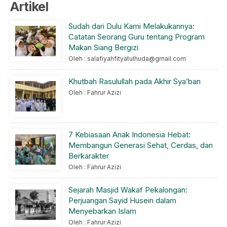
Artikel
Sudah dari Dulu Kami Melakukannya:
Catatan Seorang Guru tentang Program
Makan Siang Bergizi
Oleh : salafiyahfityatulhuda@gmail.com
Khutbah Rasulullah pada Akhir Sya’ban
Oleh : Fahrur Azizi
7 Kebiasaan Anak Indonesia Hebat:
Membangun Generasi Sehat, Cerdas, dan
Berkarakter
Oleh : Fahrur Azizi
Sejarah Masjid Wakaf Pekalongan:
Perjuangan Sayid Husein dalam
Menyebarkan Islam
Oleh : Fahrur Azizi