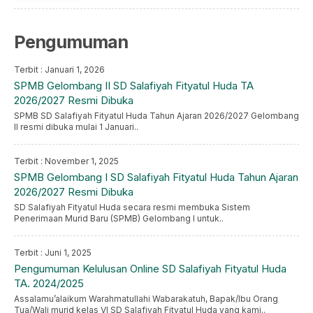
Pengumuman
Terbit : Januari 1, 2026
SPMB Gelombang II SD Salafiyah Fityatul Huda TA
2026/2027 Resmi Dibuka
SPMB SD Salafiyah Fityatul Huda Tahun Ajaran 2026/2027 Gelombang
II resmi dibuka mulai 1 Januari..
Terbit : November 1, 2025
SPMB Gelombang I SD Salafiyah Fityatul Huda Tahun Ajaran
2026/2027 Resmi Dibuka
SD Salafiyah Fityatul Huda secara resmi membuka Sistem
Penerimaan Murid Baru (SPMB) Gelombang I untuk..
Terbit : Juni 1, 2025
Pengumuman Kelulusan Online SD Salafiyah Fityatul Huda
TA. 2024/2025
Assalamu’alaikum Warahmatullahi Wabarakatuh, Bapak/Ibu Orang
Tua/Wali murid kelas VI SD Salafiyah Fityatul Huda yang kami..