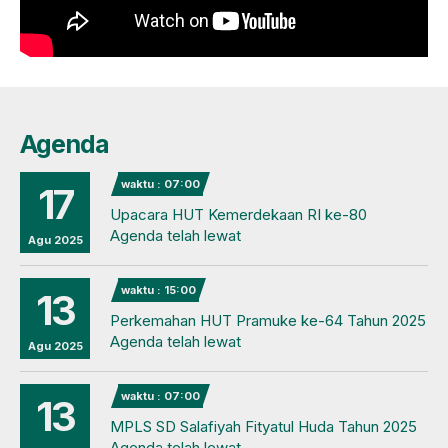
Agenda
waktu : 07:00
17
Upacara HUT Kemerdekaan RI ke-80
Agenda telah lewat
Agu 2025
waktu : 15:00
13
Perkemahan HUT Pramuke ke-64 Tahun 2025
Agenda telah lewat
Agu 2025
waktu : 07:00
13
MPLS SD Salafiyah Fityatul Huda Tahun 2025
Agenda telah lewat