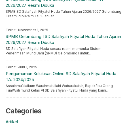
2026/2027 Resmi Dibuka
SPMB SD Salafiyah Fityatul Huda Tahun Ajaran 2026/2027 Gelombang
II resmi dibuka mulai 1 Januari..
Terbit : November 1, 2025
SPMB Gelombang I SD Salafiyah Fityatul Huda Tahun Ajaran
2026/2027 Resmi Dibuka
SD Salafiyah Fityatul Huda secara resmi membuka Sistem
Penerimaan Murid Baru (SPMB) Gelombang I untuk..
Terbit : Juni 1, 2025
Pengumuman Kelulusan Online SD Salafiyah Fityatul Huda
TA. 2024/2025
Assalamu’alaikum Warahmatullahi Wabarakatuh, Bapak/Ibu Orang
Tua/Wali murid kelas VI SD Salafiyah Fityatul Huda yang kami..
Categories
Artikel