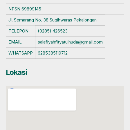
NPSN
69899145
Jl. Semarang No. 38 Sugihwaras Pekalongan
TELEPON
(0285) 426523
EMAIL
salafiyahfityatulhuda@gmail.com
WHATSAPP
6285385119712
Lokasi