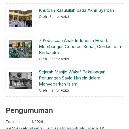
Khutbah Rasulullah pada Akhir Sya’ban
Oleh : Fahrur Azizi
7 Kebiasaan Anak Indonesia Hebat:
Membangun Generasi Sehat, Cerdas, dan
Berkarakter
Oleh : Fahrur Azizi
Sejarah Masjid Wakaf Pekalongan:
Perjuangan Sayid Husein dalam
Menyebarkan Islam
Oleh : Fahrur Azizi
Pengumuman
Terbit : Januari 1, 2026
SPMB Gelombang II SD Salafiyah Fityatul Huda TA