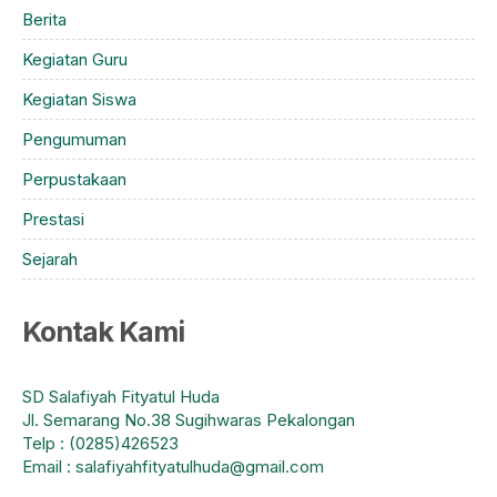
Berita
Kegiatan Guru
Kegiatan Siswa
Pengumuman
Perpustakaan
Prestasi
Sejarah
Kontak Kami
SD Salafiyah Fityatul Huda
Jl. Semarang No.38 Sugihwaras Pekalongan
Telp : (0285)426523
Email : salafiyahfityatulhuda@gmail.com