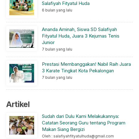
Salafiyah Fityatul Huda
6 bulan yang lalu
Ananda Aminah, Siswa SD Salafiyah
Fityatul Huda, Juara 3 Kejurnas Tenis
Junior
7 bulan yang lalu
Prestasi Membanggakan! Nabil Raih Juara
3 Karate Tingkat Kota Pekalongan
7 bulan yang lalu
Artikel
Sudah dari Dulu Kami Melakukannya:
Catatan Seorang Guru tentang Program
Makan Siang Bergizi
Oleh : salafiyahfityatulhuda@gmail.com