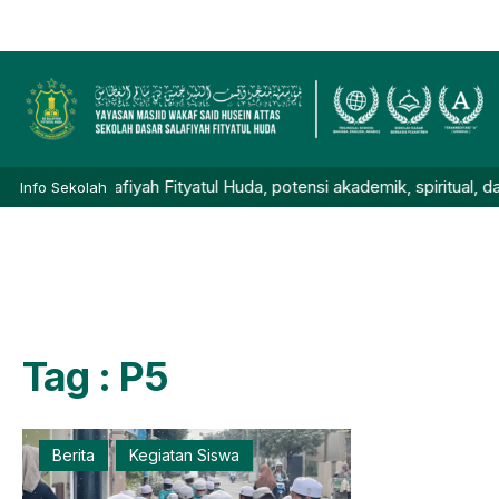
Salafiyah Fityatul Huda, potensi akademik, spiritual, dan sosial
Info Sekolah
Tag : P5
Berita
Kegiatan Siswa