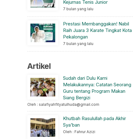
Kejurnas Tenis Junior
7 bulan yang lalu
Prestasi Membanggakan! Nabil
Raih Juara 3 Karate Tingkat Kota
Pekalongan
7 bulan yang lalu
Artikel
Sudah dari Dulu Kami
Melakukannya: Catatan Seorang
Guru tentang Program Makan
Siang Bergizi
Oleh : salafiyahfityatulhuda@gmail.com
Khutbah Rasulullah pada Akhir
Sya’ban
Oleh : Fahrur Azizi