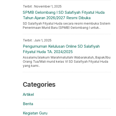
Terbit : November 1, 2025
SPMB Gelombang I SD Salafiyah Fityatul Huda
Tahun Ajaran 2026/2027 Resmi Dibuka
SD Salafiyah Fityatul Huda secara resmi membuka Sistem
Penerimaan Murid Baru (SPMB) Gelombang I untuk..
Terbit : Juni 1, 2025
Pengumuman Kelulusan Online SD Salafiyah
Fityatul Huda TA. 2024/2025
Assalamu’alaikum Warahmatullahi Wabarakatuh, Bapak/Ibu
Orang Tua/Wali murid kelas VI SD Salafiyah Fityatul Huda
yang kami..
Categories
Artikel
Berita
Kegiatan Guru