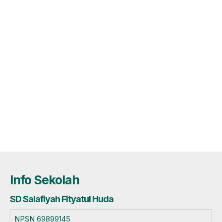
Info Sekolah
SD Salafiyah Fityatul Huda
NPSN
69899145