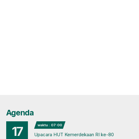
Agenda
waktu : 07:00
17
Upacara HUT Kemerdekaan RI ke-80