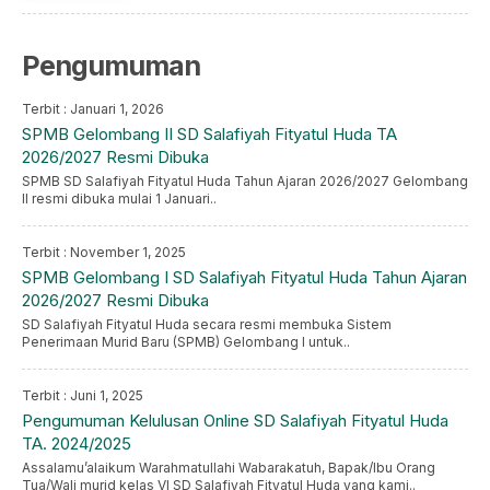
Pengumuman
Terbit : Januari 1, 2026
SPMB Gelombang II SD Salafiyah Fityatul Huda TA
2026/2027 Resmi Dibuka
SPMB SD Salafiyah Fityatul Huda Tahun Ajaran 2026/2027 Gelombang
II resmi dibuka mulai 1 Januari..
Terbit : November 1, 2025
SPMB Gelombang I SD Salafiyah Fityatul Huda Tahun Ajaran
2026/2027 Resmi Dibuka
SD Salafiyah Fityatul Huda secara resmi membuka Sistem
Penerimaan Murid Baru (SPMB) Gelombang I untuk..
Terbit : Juni 1, 2025
Pengumuman Kelulusan Online SD Salafiyah Fityatul Huda
TA. 2024/2025
Assalamu’alaikum Warahmatullahi Wabarakatuh, Bapak/Ibu Orang
Tua/Wali murid kelas VI SD Salafiyah Fityatul Huda yang kami..