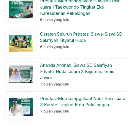
Prestasi Membanggakan! Huwaida Raih
Juara 1 Taekwondo Tingkat Eks
Karesidenan Pekalongan
6 bulan yang lalu
Catatan Seluruh Prestasi Siswa-Siswi SD
Salafiyah Fityatul Huda
6 bulan yang lalu
Ananda Aminah, Siswa SD Salafiyah
Fityatul Huda, Juara 3 Kejurnas Tenis
Junior
7 bulan yang lalu
Prestasi Membanggakan! Nabil Raih Juara
3 Karate Tingkat Kota Pekalongan
7 bulan yang lalu