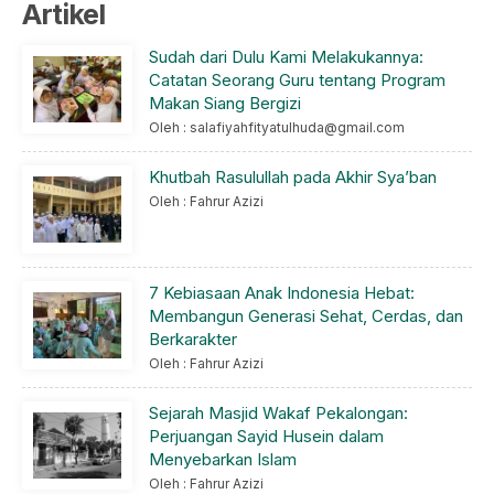
Artikel
Sudah dari Dulu Kami Melakukannya:
Catatan Seorang Guru tentang Program
Makan Siang Bergizi
Oleh : salafiyahfityatulhuda@gmail.com
Khutbah Rasulullah pada Akhir Sya’ban
Oleh : Fahrur Azizi
7 Kebiasaan Anak Indonesia Hebat:
Membangun Generasi Sehat, Cerdas, dan
Berkarakter
Oleh : Fahrur Azizi
Sejarah Masjid Wakaf Pekalongan:
Perjuangan Sayid Husein dalam
Menyebarkan Islam
Oleh : Fahrur Azizi