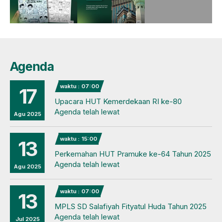
Agenda
waktu : 07:00
17
Upacara HUT Kemerdekaan RI ke-80
Agenda telah lewat
Agu 2025
waktu : 15:00
13
Perkemahan HUT Pramuke ke-64 Tahun 2025
Agenda telah lewat
Agu 2025
waktu : 07:00
13
MPLS SD Salafiyah Fityatul Huda Tahun 2025
Agenda telah lewat
Jul 2025