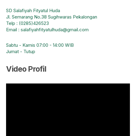
SD Salafiyah Fityatul Huda
Jl. Semarang No.38 Sugihwaras Pekalongan
Telp : (0285)426523
Email : salafiyahfityatulhuda@gmail.com
Sabtu - Kamis 07:00 - 14:00 WIB
Jumat - Tutup
Video Profil