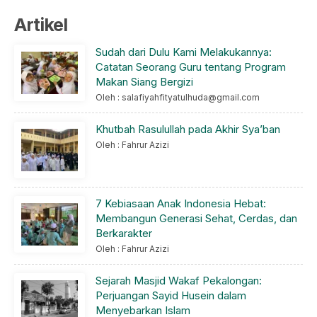
Artikel
Sudah dari Dulu Kami Melakukannya:
Catatan Seorang Guru tentang Program
Makan Siang Bergizi
Oleh : salafiyahfityatulhuda@gmail.com
Khutbah Rasulullah pada Akhir Sya’ban
Oleh : Fahrur Azizi
7 Kebiasaan Anak Indonesia Hebat:
Membangun Generasi Sehat, Cerdas, dan
Berkarakter
Oleh : Fahrur Azizi
Sejarah Masjid Wakaf Pekalongan:
Perjuangan Sayid Husein dalam
Menyebarkan Islam