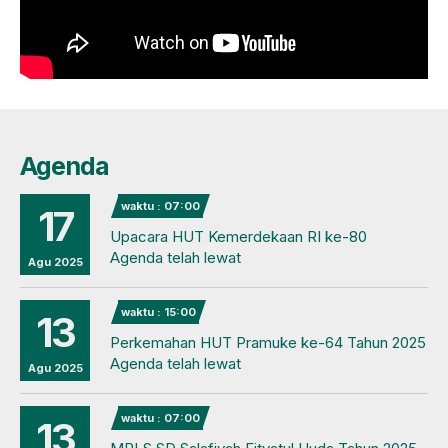
Agenda
waktu : 07:00
17
Upacara HUT Kemerdekaan RI ke-80
Agenda telah lewat
Agu 2025
waktu : 15:00
13
Perkemahan HUT Pramuke ke-64 Tahun 2025
Agenda telah lewat
Agu 2025
waktu : 07:00
13