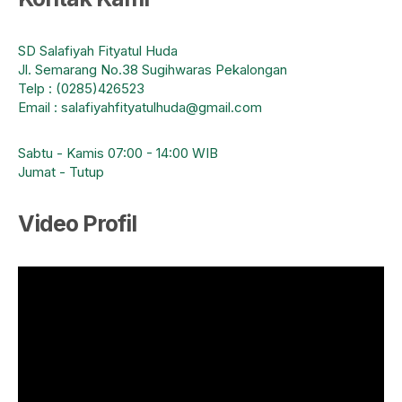
SD Salafiyah Fityatul Huda
Jl. Semarang No.38 Sugihwaras Pekalongan
Telp : (0285)426523
Email : salafiyahfityatulhuda@gmail.com
Sabtu - Kamis 07:00 - 14:00 WIB
Jumat - Tutup
Video Profil