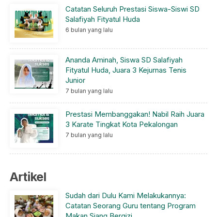
Catatan Seluruh Prestasi Siswa-Siswi SD
Salafiyah Fityatul Huda
6 bulan yang lalu
Ananda Aminah, Siswa SD Salafiyah
Fityatul Huda, Juara 3 Kejurnas Tenis
Junior
7 bulan yang lalu
Prestasi Membanggakan! Nabil Raih Juara
3 Karate Tingkat Kota Pekalongan
7 bulan yang lalu
Artikel
Sudah dari Dulu Kami Melakukannya:
Catatan Seorang Guru tentang Program
Makan Siang Bergizi