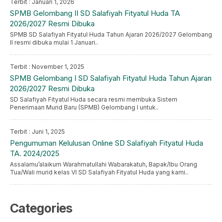
Terbit : Januari 1, 2026
SPMB Gelombang II SD Salafiyah Fityatul Huda TA
2026/2027 Resmi Dibuka
SPMB SD Salafiyah Fityatul Huda Tahun Ajaran 2026/2027 Gelombang
II resmi dibuka mulai 1 Januari..
Terbit : November 1, 2025
SPMB Gelombang I SD Salafiyah Fityatul Huda Tahun Ajaran
2026/2027 Resmi Dibuka
SD Salafiyah Fityatul Huda secara resmi membuka Sistem
Penerimaan Murid Baru (SPMB) Gelombang I untuk..
Terbit : Juni 1, 2025
Pengumuman Kelulusan Online SD Salafiyah Fityatul Huda
TA. 2024/2025
Assalamu’alaikum Warahmatullahi Wabarakatuh, Bapak/Ibu Orang
Tua/Wali murid kelas VI SD Salafiyah Fityatul Huda yang kami..
Categories