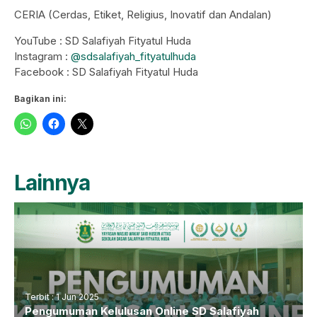
CERIA (Cerdas, Etiket, Religius, Inovatif dan Andalan)
YouTube : SD Salafiyah Fityatul Huda
Instagram :
@sdsalafiyah_fityatulhuda
Facebook : SD Salafiyah Fityatul Huda
Bagikan ini:
Lainnya
Terbit : 1 Jun 2025
Pengumuman Kelulusan Online SD Salafiyah