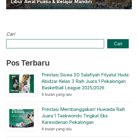
Libur Awal Puasa & Belajar Mandiri
Cari
Cari
Pos Terbaru
Prestasi Siswa SD Salafiyah Fityatul Huda:
Abidzar Kelas 3 Raih Juara 1 Pekalongan
Basketball League 2025/2026
6 bulan yang lalu
Prestasi Membanggakan! Huwaida Raih
Juara 1 Taekwondo Tingkat Eks
Karesidenan Pekalongan
6 bulan yang lalu