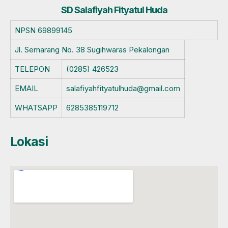
SD Salafiyah Fityatul Huda
NPSN
69899145
Jl. Semarang No. 38 Sugihwaras Pekalongan
TELEPON
(0285) 426523
EMAIL
salafiyahfityatulhuda@gmail.com
WHATSAPP
6285385119712
Lokasi