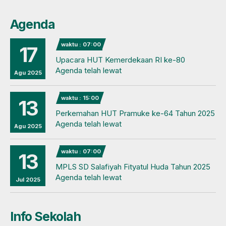
Agenda
waktu : 07:00
17
Upacara HUT Kemerdekaan RI ke-80
Agenda telah lewat
Agu 2025
waktu : 15:00
13
Perkemahan HUT Pramuke ke-64 Tahun 2025
Agenda telah lewat
Agu 2025
waktu : 07:00
13
MPLS SD Salafiyah Fityatul Huda Tahun 2025
Agenda telah lewat
Jul 2025
Info Sekolah