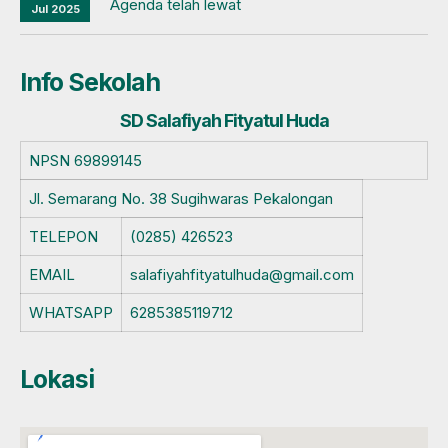
Agenda telah lewat
Jul 2025
Info Sekolah
SD Salafiyah Fityatul Huda
NPSN
69899145
Jl. Semarang No. 38 Sugihwaras Pekalongan
TELEPON
(0285) 426523
EMAIL
salafiyahfityatulhuda@gmail.com
WHATSAPP
6285385119712
Lokasi