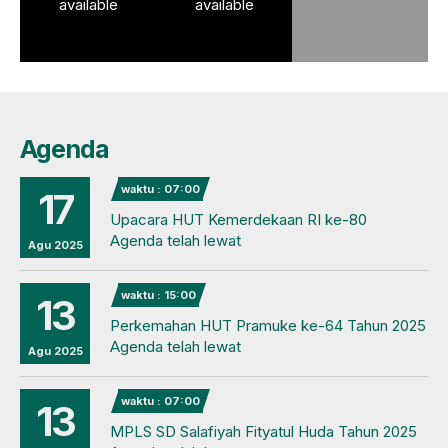
available
available
Agenda
waktu : 07:00
17
Upacara HUT Kemerdekaan RI ke-80
Agenda telah lewat
Agu 2025
waktu : 15:00
13
Perkemahan HUT Pramuke ke-64 Tahun 2025
Agenda telah lewat
Agu 2025
waktu : 07:00
13
MPLS SD Salafiyah Fityatul Huda Tahun 2025