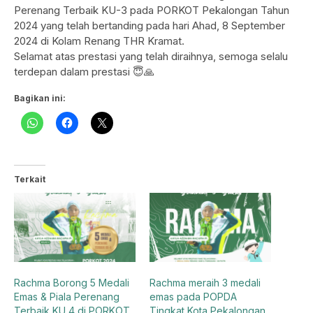
Perenang Terbaik KU-3 pada PORKOT Pekalongan Tahun
2024 yang telah bertanding pada hari Ahad, 8 September
2024 di Kolam Renang THR Kramat.
Selamat atas prestasi yang telah diraihnya, semoga selalu
terdepan dalam prestasi 😇🙏
Bagikan ini:
Terkait
Rachma Borong 5 Medali
Rachma meraih 3 medali
Emas & Piala Perenang
emas pada POPDA
Terbaik KU 4 di PORKOT
Tingkat Kota Pekalongan