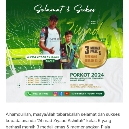
Alhamdulillah, masyaAllah tabarakallah selamat dan sukses
kepada ananda ”Ahmad Ziyaad Ashiillah” kelas 6 yang
berhasil meraih 3 medali emas & memenangkan Piala