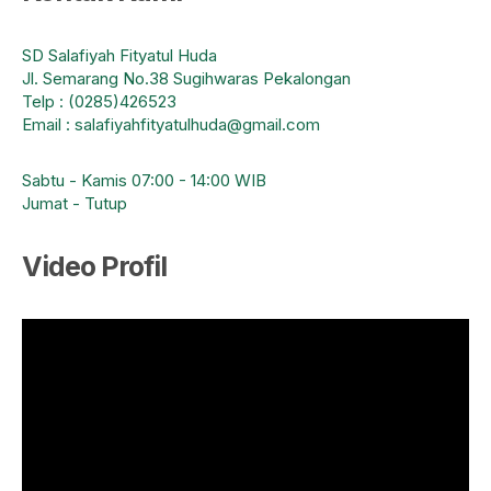
SD Salafiyah Fityatul Huda
Jl. Semarang No.38 Sugihwaras Pekalongan
Telp : (0285)426523
Email : salafiyahfityatulhuda@gmail.com
Sabtu - Kamis 07:00 - 14:00 WIB
Jumat - Tutup
Video Profil