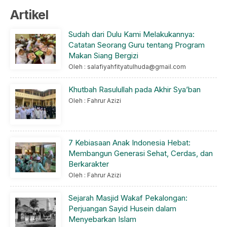
Artikel
Sudah dari Dulu Kami Melakukannya:
Catatan Seorang Guru tentang Program
Makan Siang Bergizi
Oleh : salafiyahfityatulhuda@gmail.com
Khutbah Rasulullah pada Akhir Sya’ban
Oleh : Fahrur Azizi
7 Kebiasaan Anak Indonesia Hebat:
Membangun Generasi Sehat, Cerdas, dan
Berkarakter
Oleh : Fahrur Azizi
Sejarah Masjid Wakaf Pekalongan:
Perjuangan Sayid Husein dalam
Menyebarkan Islam