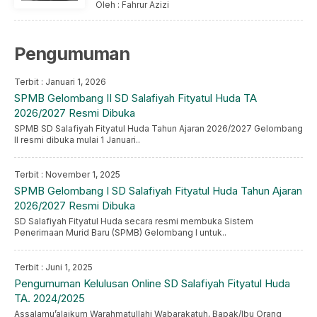
Oleh : Fahrur Azizi
Pengumuman
Terbit : Januari 1, 2026
SPMB Gelombang II SD Salafiyah Fityatul Huda TA
2026/2027 Resmi Dibuka
SPMB SD Salafiyah Fityatul Huda Tahun Ajaran 2026/2027 Gelombang
II resmi dibuka mulai 1 Januari..
Terbit : November 1, 2025
SPMB Gelombang I SD Salafiyah Fityatul Huda Tahun Ajaran
2026/2027 Resmi Dibuka
SD Salafiyah Fityatul Huda secara resmi membuka Sistem
Penerimaan Murid Baru (SPMB) Gelombang I untuk..
Terbit : Juni 1, 2025
Pengumuman Kelulusan Online SD Salafiyah Fityatul Huda
TA. 2024/2025
Assalamu’alaikum Warahmatullahi Wabarakatuh, Bapak/Ibu Orang