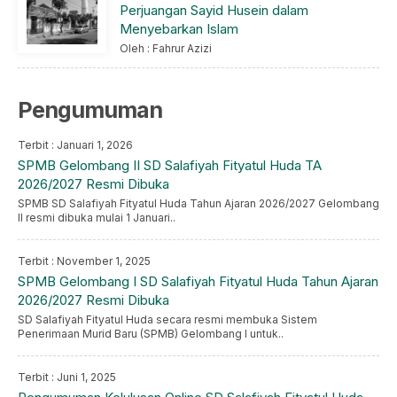
Perjuangan Sayid Husein dalam
Menyebarkan Islam
Oleh : Fahrur Azizi
Pengumuman
Terbit : Januari 1, 2026
SPMB Gelombang II SD Salafiyah Fityatul Huda TA
2026/2027 Resmi Dibuka
SPMB SD Salafiyah Fityatul Huda Tahun Ajaran 2026/2027 Gelombang
II resmi dibuka mulai 1 Januari..
Terbit : November 1, 2025
SPMB Gelombang I SD Salafiyah Fityatul Huda Tahun Ajaran
2026/2027 Resmi Dibuka
SD Salafiyah Fityatul Huda secara resmi membuka Sistem
Penerimaan Murid Baru (SPMB) Gelombang I untuk..
Terbit : Juni 1, 2025