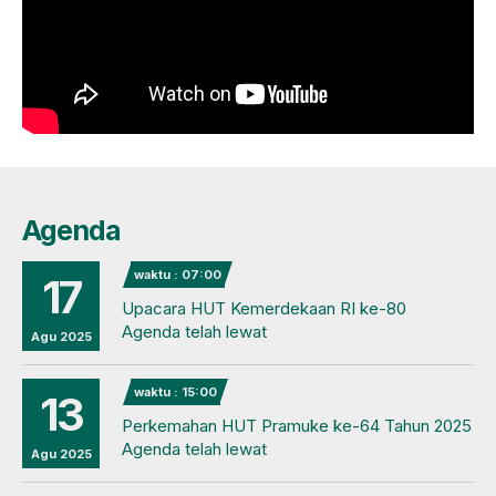
Agenda
waktu : 07:00
17
Upacara HUT Kemerdekaan RI ke-80
Agenda telah lewat
Agu 2025
waktu : 15:00
13
Perkemahan HUT Pramuke ke-64 Tahun 2025
Agenda telah lewat
Agu 2025