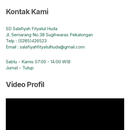
Kontak Kami
SD Salafiyah Fityatul Huda
Jl. Semarang No.38 Sugihwaras Pekalongan
Telp : (0285)426523
Email : salafiyahfityatulhuda@gmail.com
Sabtu - Kamis 07:00 - 14:00 WIB
Jumat - Tutup
Video Profil