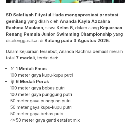
SD Salafiyah Fityatul Huda mengapresiasi prestasi
gemilang
yang diraih oleh
Ananda Kayla Azzahra
Rachma Maulana
, siswi
Kelas 5
, dalam ajang
Kejuaraan
Renang Pemula Junior Swimming Championship
yang
diselenggarakan di
Batang pada 3 Agustus 2025
.
Dalam kejuaraan tersebut, Ananda Rachma berhasil meraih
total
7 medali
, terdiri dari:
🏅
1 Medali Emas
100 meter gaya kupu-kupu putri
🥈
6 Medali Perak
100 meter gaya bebas putri
100 meter gaya punggung putri
50 meter gaya punggung putri
50 meter gaya kupu-kupu putri
50 meter gaya bebas putri
4×50 meter gaya ganti estafet mix