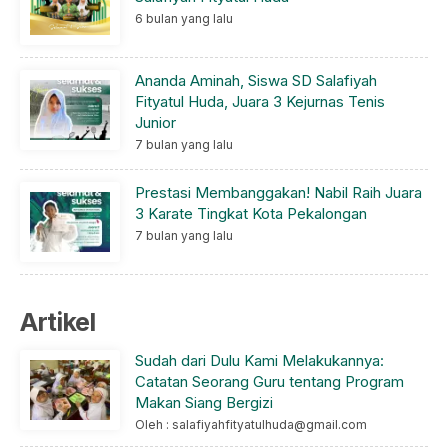
6 bulan yang lalu
Ananda Aminah, Siswa SD Salafiyah
Fityatul Huda, Juara 3 Kejurnas Tenis
Junior
7 bulan yang lalu
Prestasi Membanggakan! Nabil Raih Juara
3 Karate Tingkat Kota Pekalongan
7 bulan yang lalu
Artikel
Sudah dari Dulu Kami Melakukannya:
Catatan Seorang Guru tentang Program
Makan Siang Bergizi
Oleh : salafiyahfityatulhuda@gmail.com