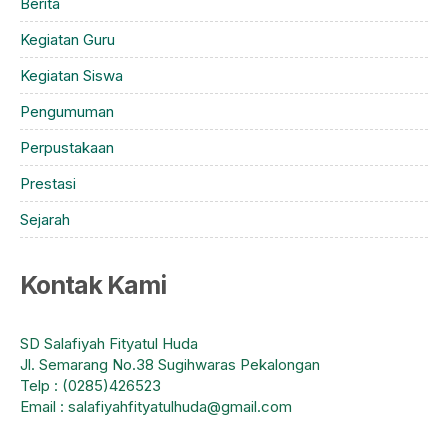
Berita
Kegiatan Guru
Kegiatan Siswa
Pengumuman
Perpustakaan
Prestasi
Sejarah
Kontak Kami
SD Salafiyah Fityatul Huda
Jl. Semarang No.38 Sugihwaras Pekalongan
Telp : (0285)426523
Email : salafiyahfityatulhuda@gmail.com