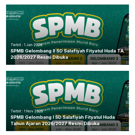
Terbit : 1 Jan 2026
SPMB Gelombang II SD Salafiyah Fityatul Huda TA
2026/2027 Resmi Dibuka
Terbit : 1 Nov 2025
SPMB Gelombang I SD Salafiyah Fityatul Huda
Tahun Ajaran 2026/2027 Resmi Dibuka