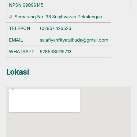
NPSN
69899145
Jl. Semarang No. 38 Sugihwaras Pekalongan
TELEPON
(0285) 426523
EMAIL
salafiyahfityatulhuda@gmail.com
WHATSAPP
6285385119712
Lokasi