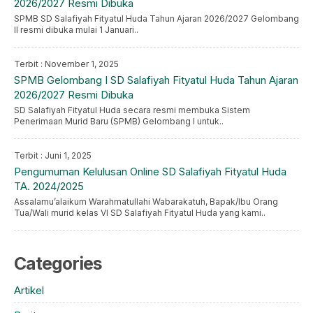
2026/2027 Resmi Dibuka
SPMB SD Salafiyah Fityatul Huda Tahun Ajaran 2026/2027 Gelombang
II resmi dibuka mulai 1 Januari..
Terbit : November 1, 2025
SPMB Gelombang I SD Salafiyah Fityatul Huda Tahun Ajaran
2026/2027 Resmi Dibuka
SD Salafiyah Fityatul Huda secara resmi membuka Sistem
Penerimaan Murid Baru (SPMB) Gelombang I untuk..
Terbit : Juni 1, 2025
Pengumuman Kelulusan Online SD Salafiyah Fityatul Huda
TA. 2024/2025
Assalamu’alaikum Warahmatullahi Wabarakatuh, Bapak/Ibu Orang
Tua/Wali murid kelas VI SD Salafiyah Fityatul Huda yang kami..
Categories
Artikel