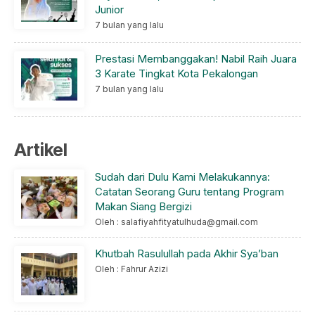
Junior
7 bulan yang lalu
Prestasi Membanggakan! Nabil Raih Juara
3 Karate Tingkat Kota Pekalongan
7 bulan yang lalu
Artikel
Sudah dari Dulu Kami Melakukannya:
Catatan Seorang Guru tentang Program
Makan Siang Bergizi
Oleh : salafiyahfityatulhuda@gmail.com
Khutbah Rasulullah pada Akhir Sya’ban
Oleh : Fahrur Azizi