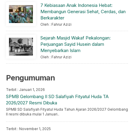
7 Kebiasaan Anak Indonesia Hebat:
Membangun Generasi Sehat, Cerdas, dan
Berkarakter
Oleh : Fahrur Azizi
Sejarah Masjid Wakaf Pekalongan:
Perjuangan Sayid Husein dalam
Menyebarkan Islam
Oleh : Fahrur Azizi
Pengumuman
Terbit : Januari 1, 2026
SPMB Gelombang II SD Salafiyah Fityatul Huda TA
2026/2027 Resmi Dibuka
SPMB SD Salafiyah Fityatul Huda Tahun Ajaran 2026/2027 Gelombang
II resmi dibuka mulai 1 Januari..
Terbit : November 1, 2025