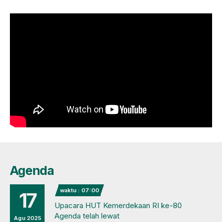
Agenda
waktu : 07:00
17
Upacara HUT Kemerdekaan RI ke-80
Agenda telah lewat
Agu 2025