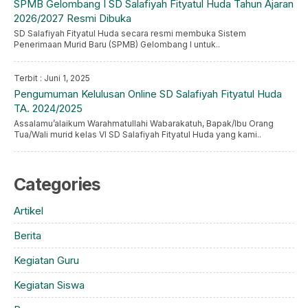
SPMB Gelombang I SD Salafiyah Fityatul Huda Tahun Ajaran
2026/2027 Resmi Dibuka
SD Salafiyah Fityatul Huda secara resmi membuka Sistem
Penerimaan Murid Baru (SPMB) Gelombang I untuk..
Terbit : Juni 1, 2025
Pengumuman Kelulusan Online SD Salafiyah Fityatul Huda
TA. 2024/2025
Assalamu’alaikum Warahmatullahi Wabarakatuh, Bapak/Ibu Orang
Tua/Wali murid kelas VI SD Salafiyah Fityatul Huda yang kami..
Categories
Artikel
Berita
Kegiatan Guru
Kegiatan Siswa