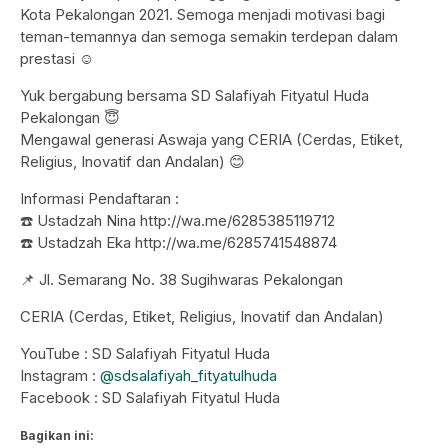
Kota Pekalongan 2021. Semoga menjadi motivasi bagi
teman-temannya dan semoga semakin terdepan dalam
prestasi ☺️
Yuk bergabung bersama SD Salafiyah Fityatul Huda
Pekalongan 😇
Mengawal generasi Aswaja yang CERIA (Cerdas, Etiket,
Religius, Inovatif dan Andalan) 😊
Informasi Pendaftaran :
☎️ Ustadzah Nina http://wa.me/6285385119712
☎️ Ustadzah Eka http://wa.me/6285741548874
📌 Jl. Semarang No. 38 Sugihwaras Pekalongan
CERIA (Cerdas, Etiket, Religius, Inovatif dan Andalan)
YouTube : SD Salafiyah Fityatul Huda
Instagram :
@sdsalafiyah_fityatulhuda
Facebook : SD Salafiyah Fityatul Huda
Bagikan ini: