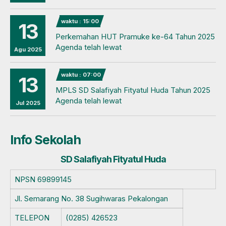
waktu : 15:00
13
Perkemahan HUT Pramuke ke-64 Tahun 2025
Agenda telah lewat
Agu 2025
waktu : 07:00
13
MPLS SD Salafiyah Fityatul Huda Tahun 2025
Agenda telah lewat
Jul 2025
Info Sekolah
SD Salafiyah Fityatul Huda
NPSN
69899145
Jl. Semarang No. 38 Sugihwaras Pekalongan
TELEPON
(0285) 426523