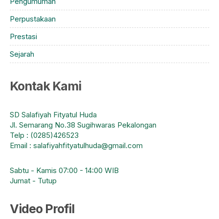
Pengumuman
Perpustakaan
Prestasi
Sejarah
Kontak Kami
SD Salafiyah Fityatul Huda
Jl. Semarang No.38 Sugihwaras Pekalongan
Telp : (0285)426523
Email : salafiyahfityatulhuda@gmail.com
Sabtu - Kamis 07:00 - 14:00 WIB
Jumat - Tutup
Video Profil