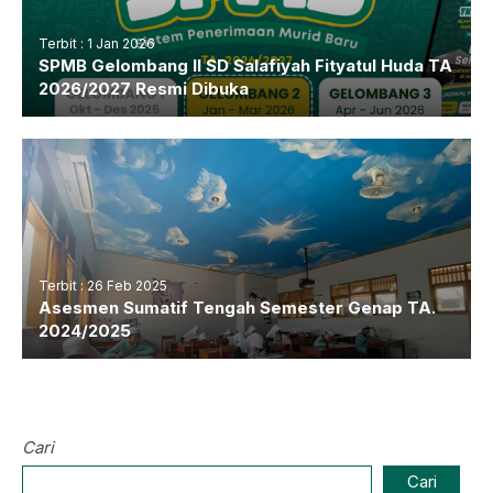
Terbit : 1 Jan 2026
SPMB Gelombang II SD Salafiyah Fityatul Huda TA
2026/2027 Resmi Dibuka
Terbit : 26 Feb 2025
Asesmen Sumatif Tengah Semester Genap TA.
2024/2025
Cari
Cari