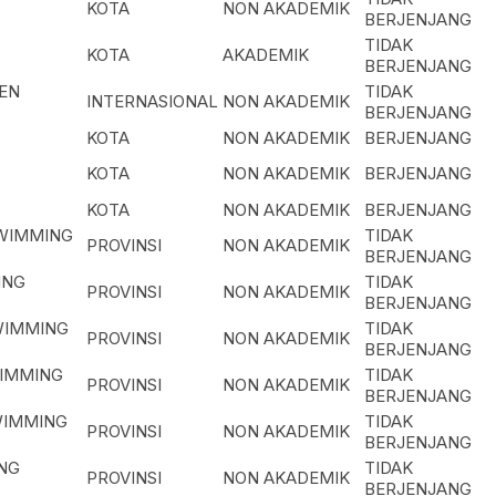
KOTA
NON AKADEMIK
BERJENJANG
TIDAK
KOTA
AKADEMIK
BERJENJANG
EN
TIDAK
INTERNASIONAL
NON AKADEMIK
BERJENJANG
KOTA
NON AKADEMIK
BERJENJANG
KOTA
NON AKADEMIK
BERJENJANG
KOTA
NON AKADEMIK
BERJENJANG
SWIMMING
TIDAK
PROVINSI
NON AKADEMIK
BERJENJANG
ING
TIDAK
PROVINSI
NON AKADEMIK
BERJENJANG
WIMMING
TIDAK
PROVINSI
NON AKADEMIK
BERJENJANG
WIMMING
TIDAK
PROVINSI
NON AKADEMIK
BERJENJANG
WIMMING
TIDAK
PROVINSI
NON AKADEMIK
BERJENJANG
NG
TIDAK
PROVINSI
NON AKADEMIK
BERJENJANG