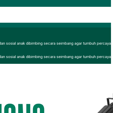
, dan sosial anak dibimbing secara seimbang agar tumbuh percaya
, dan sosial anak dibimbing secara seimbang agar tumbuh percaya