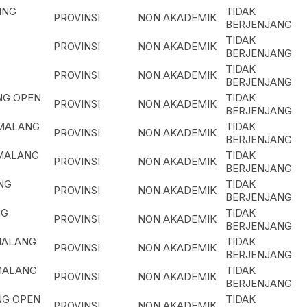
ING
TIDAK
PROVINSI
NON AKADEMIK
BERJENJANG
TIDAK
PROVINSI
NON AKADEMIK
BERJENJANG
TIDAK
PROVINSI
NON AKADEMIK
BERJENJANG
NG OPEN
TIDAK
PROVINSI
NON AKADEMIK
BERJENJANG
EMALANG
TIDAK
PROVINSI
NON AKADEMIK
BERJENJANG
EMALANG
TIDAK
PROVINSI
NON AKADEMIK
BERJENJANG
NG
TIDAK
PROVINSI
NON AKADEMIK
BERJENJANG
NG
TIDAK
PROVINSI
NON AKADEMIK
BERJENJANG
MALANG
TIDAK
PROVINSI
NON AKADEMIK
BERJENJANG
MALANG
TIDAK
PROVINSI
NON AKADEMIK
BERJENJANG
NG OPEN
TIDAK
PROVINSI
NON AKADEMIK