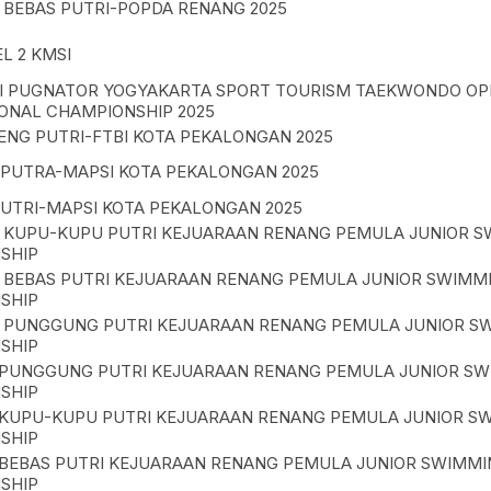
 BEBAS PUTRI-POPDA RENANG 2025
EL 2 KMSI
RI PUGNATOR YOGYAKARTA SPORT TOURISM TAEKWONDO OP
ONAL CHAMPIONSHIP 2025
NG PUTRI-FTBI KOTA PEKALONGAN 2025
 PUTRA-MAPSI KOTA PEKALONGAN 2025
UTRI-MAPSI KOTA PEKALONGAN 2025
A KUPU-KUPU PUTRI KEJUARAAN RENANG PEMULA JUNIOR 
SHIP
A BEBAS PUTRI KEJUARAAN RENANG PEMULA JUNIOR SWIMM
SHIP
A PUNGGUNG PUTRI KEJUARAAN RENANG PEMULA JUNIOR S
SHIP
 PUNGGUNG PUTRI KEJUARAAN RENANG PEMULA JUNIOR S
SHIP
 KUPU-KUPU PUTRI KEJUARAAN RENANG PEMULA JUNIOR S
SHIP
 BEBAS PUTRI KEJUARAAN RENANG PEMULA JUNIOR SWIMMI
SHIP