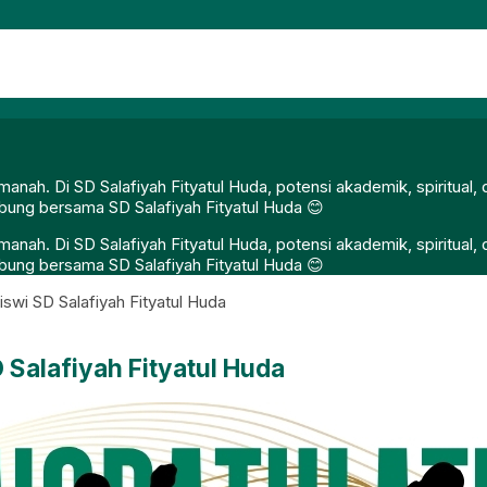
nah. Di SD Salafiyah Fityatul Huda, potensi akademik, spiritual
gabung bersama SD Salafiyah Fityatul Huda 😊
nah. Di SD Salafiyah Fityatul Huda, potensi akademik, spiritual
gabung bersama SD Salafiyah Fityatul Huda 😊
iswi SD Salafiyah Fityatul Huda
 Salafiyah Fityatul Huda