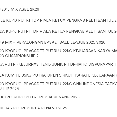
 2015 MIX ASBL 2K26
GLE KU-10 PUTRI TDP PIALA KETUA PENGKAB PELTI BANTUL 2
DA KU-10 PUTRI TDP PIALA KETUA PENGKAB PELTI BANTUL 2
 9 MIX – PEKALONGAN BASKETBALL LEAGUE 2025/2026
O KYORUGI PRACADET PUTRI U-22KG KEJUARAAN KARYA MA
O CHAMPIONSHIP 2
DA PUTRI-KEJURNAS TENIS JUNIOR TDP-IMTC DISPORAPAR 
A KUMITE 35KG PUTRA-OPEN SIRKUIT KARATE KEJUARAAN 
O KYORUGI PRACADET PUTRI U-22KG CNN INDONESIA TAE
SHIP 2025
 KUPU-KUPU PUTRI-POPDA RENANG 2025
BEBAS PUTRI-POPDA RENANG 2025