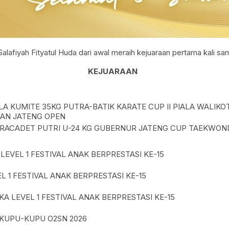
 Salafiyah Fityatul Huda dari awal meraih kejuaraan pertama kali 
KEJUARAAN
A KUMITE 35KG PUTRA-BATIK KARATE CUP II PIALA WALIKO
AN JATENG OPEN
PRACADET PUTRI U-24 KG GUBERNUR JATENG CUP TAEKWON
 LEVEL 1 FESTIVAL ANAK BERPRESTASI KE-15
EL 1 FESTIVAL ANAK BERPRESTASI KE-15
A LEVEL 1 FESTIVAL ANAK BERPRESTASI KE-15
KUPU-KUPU O2SN 2026