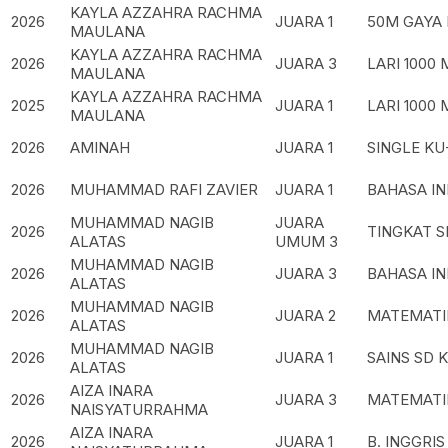
KAYLA AZZAHRA RACHMA
2026
JUARA 1
50M GAYA 
MAULANA
KAYLA AZZAHRA RACHMA
2026
JUARA 3
LARI 1000
MAULANA
KAYLA AZZAHRA RACHMA
2025
JUARA 1
LARI 1000
MAULANA
2026
AMINAH
JUARA 1
SINGLE KU
2026
MUHAMMAD RAFI ZAVIER
JUARA 1
BAHASA IN
MUHAMMAD NAGIB
JUARA
2026
TINGKAT S
ALATAS
UMUM 3
MUHAMMAD NAGIB
2026
JUARA 3
BAHASA IN
ALATAS
MUHAMMAD NAGIB
2026
JUARA 2
MATEMATIK
ALATAS
MUHAMMAD NAGIB
2026
JUARA 1
SAINS SD 
ALATAS
AIZA INARA
2026
JUARA 3
MATEMATIK
NAISYATURRAHMA
AIZA INARA
2026
JUARA 1
B. INGGRIS