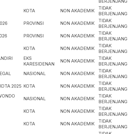
BERJENJANG
TIDAK
KOTA
NON AKADEMIK
BERJENJANG
TIDAK
026
PROVINSI
NON AKADEMIK
BERJENJANG
TIDAK
026
PROVINSI
NON AKADEMIK
BERJENJANG
TIDAK
KOTA
NON AKADEMIK
BERJENJANG
NDIRI
EKS
TIDAK
NON AKADEMIK
KARESIDENAN
BERJENJANG
TIDAK
TEGAL
NASIONAL
NON AKADEMIK
BERJENJANG
TIDAK
KOTA 2025
KOTA
NON AKADEMIK
BERJENJANG
KWONDO
TIDAK
NASIONAL
NON AKADEMIK
BERJENJANG
TIDAK
KOTA
NON AKADEMIK
BERJENJANG
TIDAK
KOTA
NON AKADEMIK
BERJENJANG
TIDAK