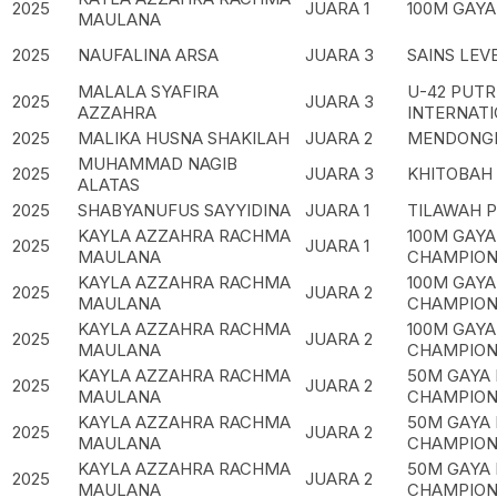
2025
JUARA 1
100M GAYA
MAULANA
2025
NAUFALINA ARSA
JUARA 3
SAINS LEV
MALALA SYAFIRA
U-42 PUT
2025
JUARA 3
AZZAHRA
INTERNATI
2025
MALIKA HUSNA SHAKILAH
JUARA 2
MENDONGE
MUHAMMAD NAGIB
2025
JUARA 3
KHITOBAH
ALATAS
2025
SHABYANUFUS SAYYIDINA
JUARA 1
TILAWAH P
KAYLA AZZAHRA RACHMA
100M GAY
2025
JUARA 1
MAULANA
CHAMPION
KAYLA AZZAHRA RACHMA
100M GAY
2025
JUARA 2
MAULANA
CHAMPION
KAYLA AZZAHRA RACHMA
100M GAY
2025
JUARA 2
MAULANA
CHAMPION
KAYLA AZZAHRA RACHMA
50M GAYA
2025
JUARA 2
MAULANA
CHAMPION
KAYLA AZZAHRA RACHMA
50M GAYA
2025
JUARA 2
MAULANA
CHAMPION
KAYLA AZZAHRA RACHMA
50M GAYA
2025
JUARA 2
MAULANA
CHAMPION