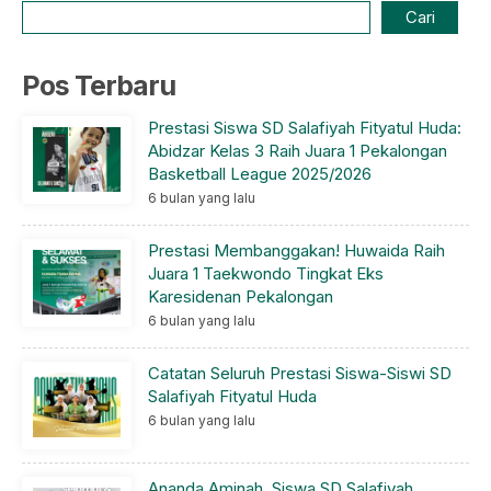
Cari
Pos Terbaru
Prestasi Siswa SD Salafiyah Fityatul Huda:
Abidzar Kelas 3 Raih Juara 1 Pekalongan
Basketball League 2025/2026
6 bulan yang lalu
Prestasi Membanggakan! Huwaida Raih
Juara 1 Taekwondo Tingkat Eks
Karesidenan Pekalongan
6 bulan yang lalu
Catatan Seluruh Prestasi Siswa-Siswi SD
Salafiyah Fityatul Huda
6 bulan yang lalu
Ananda Aminah, Siswa SD Salafiyah