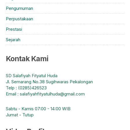
Pengumuman
Perpustakaan
Prestasi
Sejarah
Kontak Kami
SD Salafiyah Fityatul Huda
Jl. Semarang No.38 Sugihwaras Pekalongan
Telp : (0285)426523
Email : salafiyahfityatulhuda@gmail.com
Sabtu - Kamis 07:00 - 14:00 WIB
Jumat - Tutup