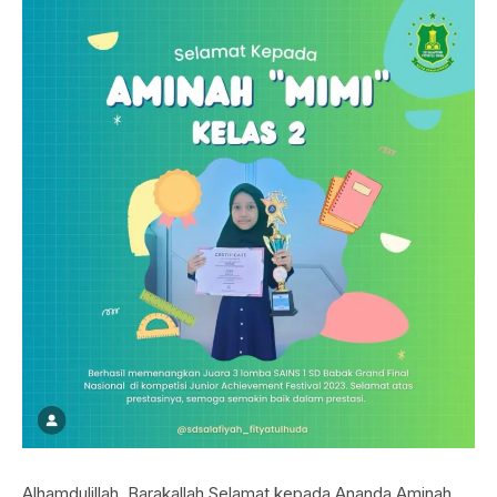
Alhamdulillah, Barakallah Selamat kepada Ananda Aminah