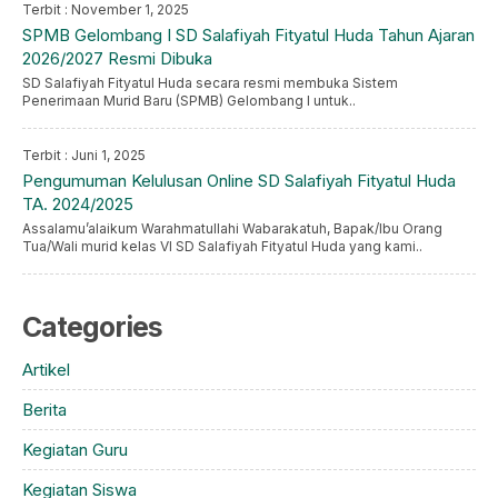
Terbit : November 1, 2025
SPMB Gelombang I SD Salafiyah Fityatul Huda Tahun Ajaran
2026/2027 Resmi Dibuka
SD Salafiyah Fityatul Huda secara resmi membuka Sistem
Penerimaan Murid Baru (SPMB) Gelombang I untuk..
Terbit : Juni 1, 2025
Pengumuman Kelulusan Online SD Salafiyah Fityatul Huda
TA. 2024/2025
Assalamu’alaikum Warahmatullahi Wabarakatuh, Bapak/Ibu Orang
Tua/Wali murid kelas VI SD Salafiyah Fityatul Huda yang kami..
Categories
Artikel
Berita
Kegiatan Guru
Kegiatan Siswa