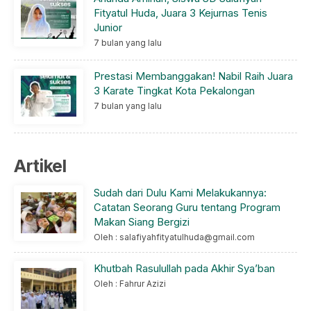
Fityatul Huda, Juara 3 Kejurnas Tenis
Junior
7 bulan yang lalu
Prestasi Membanggakan! Nabil Raih Juara
3 Karate Tingkat Kota Pekalongan
7 bulan yang lalu
Artikel
Sudah dari Dulu Kami Melakukannya:
Catatan Seorang Guru tentang Program
Makan Siang Bergizi
Oleh : salafiyahfityatulhuda@gmail.com
Khutbah Rasulullah pada Akhir Sya’ban
Oleh : Fahrur Azizi