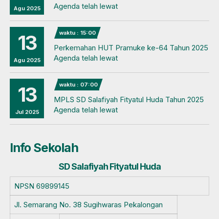
Agenda telah lewat
Agu 2025
waktu : 15:00
13
Perkemahan HUT Pramuke ke-64 Tahun 2025
Agenda telah lewat
Agu 2025
waktu : 07:00
13
MPLS SD Salafiyah Fityatul Huda Tahun 2025
Agenda telah lewat
Jul 2025
Info Sekolah
SD Salafiyah Fityatul Huda
NPSN
69899145
Jl. Semarang No. 38 Sugihwaras Pekalongan