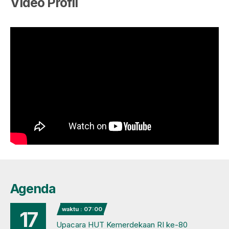
Video Profil
Agenda
waktu : 07:00
17
Upacara HUT Kemerdekaan RI ke-80