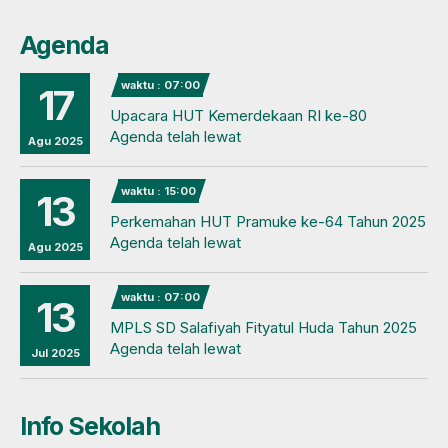
Agenda
waktu : 07:00
17
Upacara HUT Kemerdekaan RI ke-80
Agenda telah lewat
Agu 2025
waktu : 15:00
13
Perkemahan HUT Pramuke ke-64 Tahun 2025
Agenda telah lewat
Agu 2025
waktu : 07:00
13
MPLS SD Salafiyah Fityatul Huda Tahun 2025
Agenda telah lewat
Jul 2025
Info Sekolah