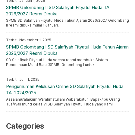
Terbit : Januari 1, 2026
SPMB Gelombang II SD Salafiyah Fityatul Huda TA
2026/2027 Resmi Dibuka
SPMB SD Salafiyah Fityatul Huda Tahun Ajaran 2026/2027 Gelombang
II resmi dibuka mulai 1 Januari..
Terbit : November 1, 2025
SPMB Gelombang I SD Salafiyah Fityatul Huda Tahun Ajaran
2026/2027 Resmi Dibuka
SD Salafiyah Fityatul Huda secara resmi membuka Sistem
Penerimaan Murid Baru (SPMB) Gelombang I untuk..
Terbit : Juni 1, 2025
Pengumuman Kelulusan Online SD Salafiyah Fityatul Huda
TA. 2024/2025
Assalamu’alaikum Warahmatullahi Wabarakatuh, Bapak/Ibu Orang
Tua/Wali murid kelas VI SD Salafiyah Fityatul Huda yang kami..
Categories