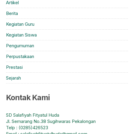
Artikel
Berita
Kegiatan Guru
Kegiatan Siswa
Pengumuman
Perpustakaan
Prestasi
Sejarah
Kontak Kami
SD Salafiyah Fityatul Huda
Jl. Semarang No.38 Sugihwaras Pekalongan
Telp : (0285)426523
Email : salafiyahfityatulhuda@gmail.com