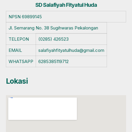
SD Salafiyah Fityatul Huda
NPSN
69899145
Jl. Semarang No. 38 Sugihwaras Pekalongan
TELEPON
(0285) 426523
EMAIL
salafiyahfityatulhuda@gmail.com
WHATSAPP
6285385119712
Lokasi