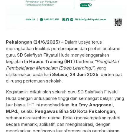
Pekalongan (24/6/2025)
– Dalam upaya terus
meningkatkan kualitas pembelajaran dan profesionalisme
guru, SD Salafiyah Fityatul Huda menyelenggarakan
kegiatan
In House Training (IHT)
bertema
“Penguatan
Pembelajaran Mendalam (Deep Learning)”
, yang
dilaksanakan pada hari
Selasa, 24 Juni 2025
, bertempat
di ruang pertemuan sekolah.
Kegiatan ini diikuti oleh seluruh guru SD Salafiyah Fityatul
Huda dengan antusiasme tinggi dan semangat belajar yang
luar biasa. IHT ini menghadirkan
Ibu Emy Anggraeni,
M.Pd.
, selaku
Pengawas Bina SD Kota Pekalongan
,
sebagai narasumber utama. Beliau menyampaikan materi
secara menarik, aplikatif, dan menginspirasi, dengan
menekankan pentingnya transformasi pola pembelajaran