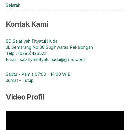
Sejarah
Kontak Kami
SD Salafiyah Fityatul Huda
Jl. Semarang No.38 Sugihwaras Pekalongan
Telp : (0285)426523
Email : salafiyahfityatulhuda@gmail.com
Sabtu - Kamis 07:00 - 14:00 WIB
Jumat - Tutup
Video Profil