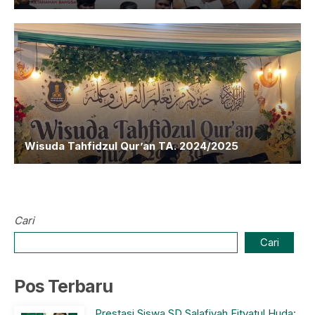
Wisuda Tahfidzul Qur’an TA. 2024/2025
Cari
Cari
Pos Terbaru
Prestasi Siswa SD Salafiyah Fityatul Huda: