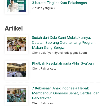
3 Karate Tingkat Kota Pekalongan
7 bulan yang lalu
Artikel
Sudah dari Dulu Kami Melakukannya:
Catatan Seorang Guru tentang Program
Makan Siang Bergizi
Oleh : salafiyahfityatulhuda@gmail.com
Khutbah Rasulullah pada Akhir Sya’ban
Oleh : Fahrur Azizi
7 Kebiasaan Anak Indonesia Hebat:
Membangun Generasi Sehat, Cerdas, dan
Berkarakter
Oleh : Fahrur Azizi