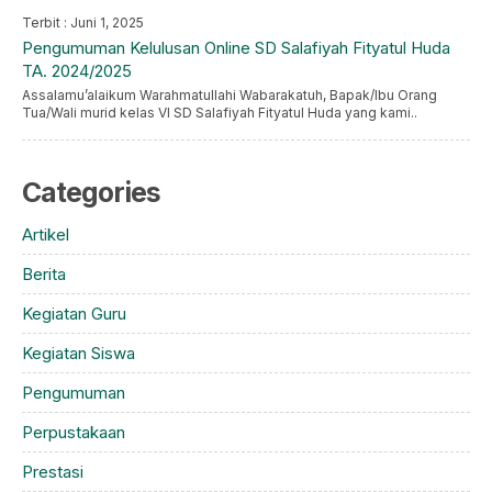
Terbit : Juni 1, 2025
Pengumuman Kelulusan Online SD Salafiyah Fityatul Huda
TA. 2024/2025
Assalamu’alaikum Warahmatullahi Wabarakatuh, Bapak/Ibu Orang
Tua/Wali murid kelas VI SD Salafiyah Fityatul Huda yang kami..
Categories
Artikel
Berita
Kegiatan Guru
Kegiatan Siswa
Pengumuman
Perpustakaan
Prestasi