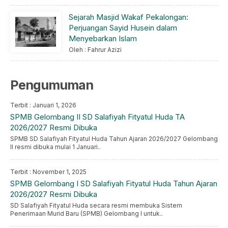
Sejarah Masjid Wakaf Pekalongan:
Perjuangan Sayid Husein dalam
Menyebarkan Islam
Oleh : Fahrur Azizi
Pengumuman
Terbit : Januari 1, 2026
SPMB Gelombang II SD Salafiyah Fityatul Huda TA
2026/2027 Resmi Dibuka
SPMB SD Salafiyah Fityatul Huda Tahun Ajaran 2026/2027 Gelombang
II resmi dibuka mulai 1 Januari..
Terbit : November 1, 2025
SPMB Gelombang I SD Salafiyah Fityatul Huda Tahun Ajaran
2026/2027 Resmi Dibuka
SD Salafiyah Fityatul Huda secara resmi membuka Sistem
Penerimaan Murid Baru (SPMB) Gelombang I untuk..