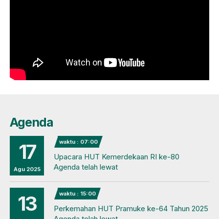
Agenda
waktu : 07:00
17
Upacara HUT Kemerdekaan RI ke-80
Agenda telah lewat
Agu 2025
waktu : 15:00
13
Perkemahan HUT Pramuke ke-64 Tahun 2025
Agenda telah lewat