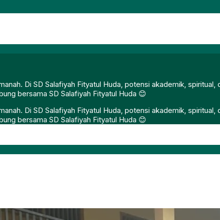
nah. Di SD Salafiyah Fityatul Huda, potensi akademik, spiritual
gabung bersama SD Salafiyah Fityatul Huda 😊
nah. Di SD Salafiyah Fityatul Huda, potensi akademik, spiritual
gabung bersama SD Salafiyah Fityatul Huda 😊