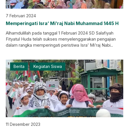
7 Februari 2024
Memperingati Isra’ Mi’raj Nabi Muhammad 1445 H
Alhamdulillah pada tanggal 1 Februari 2024 SD Salafiyah
Fityatul Huda telah sukses menyelenggarakan pengajian
dalam rangka memperingati peristiwa Isra’ Mi’raj Nabi..
Berita
Kegiatan Siswa
11 Desember 2023