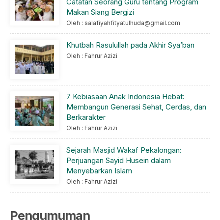
Catatan Seorang Guru tentang Program
Makan Siang Bergizi
Oleh : salafiyahfityatulhuda@gmail.com
Khutbah Rasulullah pada Akhir Sya’ban
Oleh : Fahrur Azizi
7 Kebiasaan Anak Indonesia Hebat:
Membangun Generasi Sehat, Cerdas, dan
Berkarakter
Oleh : Fahrur Azizi
Sejarah Masjid Wakaf Pekalongan:
Perjuangan Sayid Husein dalam
Menyebarkan Islam
Oleh : Fahrur Azizi
Pengumuman