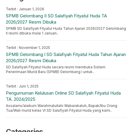
Terbit : Januari 1, 2026
SPMB Gelombang II SD Salafiyah Fityatul Huda TA
2026/2027 Resmi Dibuka
SPMB SD Salafiyah Fityatul Huda Tahun Ajaran 2026/2027 Gelombang
II resmi dibuka mulai 1 Januari..
Terbit : November 1, 2025
SPMB Gelombang I SD Salafiyah Fityatul Huda Tahun Ajaran
2026/2027 Resmi Dibuka
SD Salafiyah Fityatul Huda secara resmi membuka Sistem
Penerimaan Murid Baru (SPMB) Gelombang I untuk..
Terbit : Juni 1, 2025
Pengumuman Kelulusan Online SD Salafiyah Fityatul Huda
TA. 2024/2025
Assalamu’alaikum Warahmatullahi Wabarakatuh, Bapak/Ibu Orang
Tua/Wali murid kelas VI SD Salafiyah Fityatul Huda yang kami..
Categories