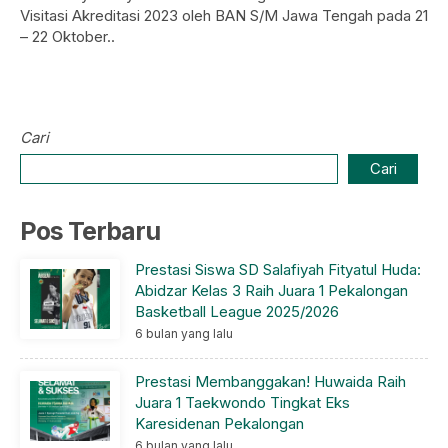
Visitasi Akreditasi 2023 oleh BAN S/M Jawa Tengah pada 21
– 22 Oktober..
Cari
Cari
Pos Terbaru
Prestasi Siswa SD Salafiyah Fityatul Huda:
Abidzar Kelas 3 Raih Juara 1 Pekalongan
Basketball League 2025/2026
6 bulan yang lalu
Prestasi Membanggakan! Huwaida Raih
Juara 1 Taekwondo Tingkat Eks
Karesidenan Pekalongan
6 bulan yang lalu