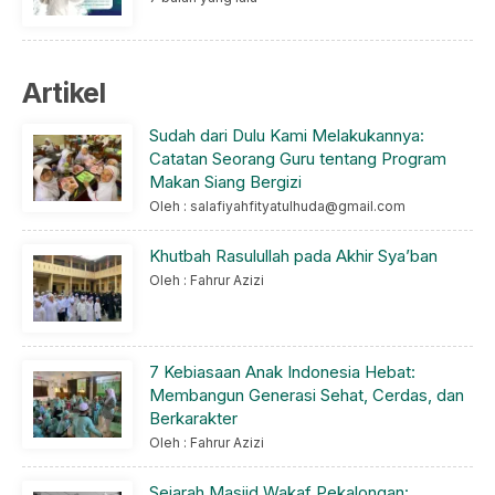
Artikel
Sudah dari Dulu Kami Melakukannya:
Catatan Seorang Guru tentang Program
Makan Siang Bergizi
Oleh : salafiyahfityatulhuda@gmail.com
Khutbah Rasulullah pada Akhir Sya’ban
Oleh : Fahrur Azizi
7 Kebiasaan Anak Indonesia Hebat:
Membangun Generasi Sehat, Cerdas, dan
Berkarakter
Oleh : Fahrur Azizi
Sejarah Masjid Wakaf Pekalongan: