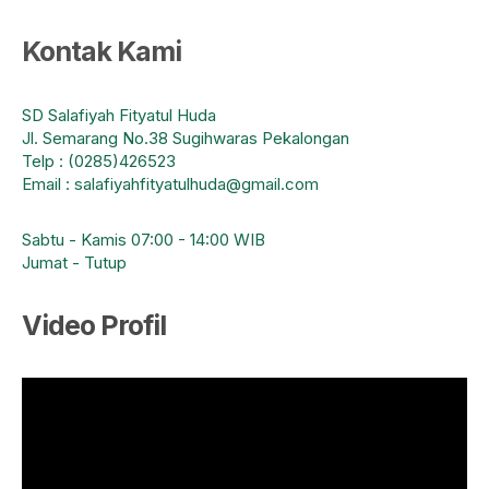
Kontak Kami
SD Salafiyah Fityatul Huda
Jl. Semarang No.38 Sugihwaras Pekalongan
Telp : (0285)426523
Email : salafiyahfityatulhuda@gmail.com
Sabtu - Kamis 07:00 - 14:00 WIB
Jumat - Tutup
Video Profil