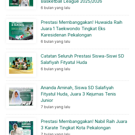
Basketball League 2025/2026
6 bulan yang lalu
Prestasi Membanggakan! Huwaida Raih
Juara 1 Taekwondo Tingkat Eks
Karesidenan Pekalongan
6 bulan yang lalu
Catatan Seluruh Prestasi Siswa-Siswi SD
Salafiyah Fityatul Huda
6 bulan yang lalu
Ananda Aminah, Siswa SD Salafiyah
Fityatul Huda, Juara 3 Kejurnas Tenis
Junior
7 bulan yang lalu
Prestasi Membanggakan! Nabil Raih Juara
3 Karate Tingkat Kota Pekalongan
7 bulan yang lalu