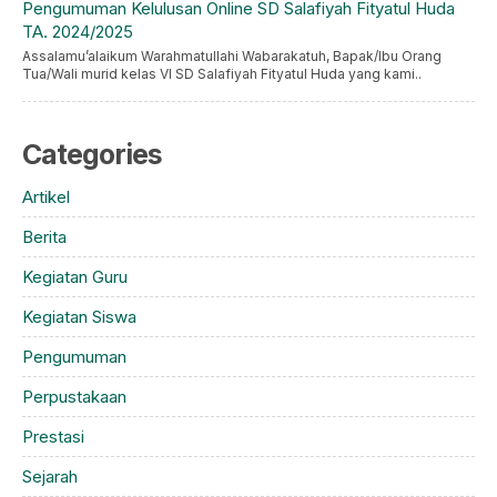
Pengumuman Kelulusan Online SD Salafiyah Fityatul Huda
TA. 2024/2025
Assalamu’alaikum Warahmatullahi Wabarakatuh, Bapak/Ibu Orang
Tua/Wali murid kelas VI SD Salafiyah Fityatul Huda yang kami..
Categories
Artikel
Berita
Kegiatan Guru
Kegiatan Siswa
Pengumuman
Perpustakaan
Prestasi
Sejarah