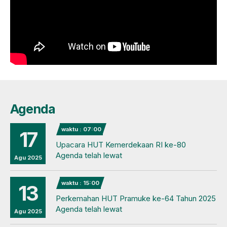
Agenda
waktu : 07:00
17
Upacara HUT Kemerdekaan RI ke-80
Agenda telah lewat
Agu 2025
waktu : 15:00
13
Perkemahan HUT Pramuke ke-64 Tahun 2025
Agenda telah lewat
Agu 2025