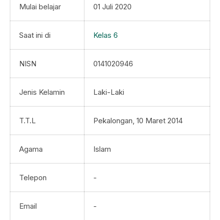
Mulai belajar
01 Juli 2020
Saat ini di
Kelas 6
NISN
0141020946
Jenis Kelamin
Laki-Laki
T.T.L
Pekalongan, 10 Maret 2014
Agama
Islam
Telepon
-
Email
-