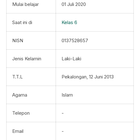
Mulai belajar
01 Juli 2020
Saat ini di
Kelas 6
NISN
0137528657
Jenis Kelamin
Laki-Laki
T.T.L
Pekalongan, 12 Juni 2013
Agama
Islam
Telepon
-
Email
-