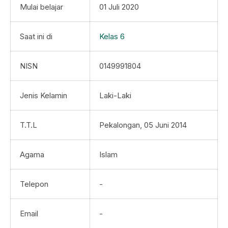
Mulai belajar
01 Juli 2020
Saat ini di
Kelas 6
NISN
0149991804
Jenis Kelamin
Laki-Laki
T.T.L
Pekalongan, 05 Juni 2014
Agama
Islam
Telepon
-
Email
-