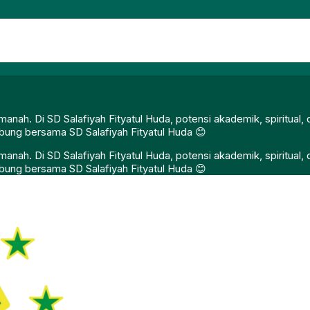
nah. Di SD Salafiyah Fityatul Huda, potensi akademik, spiritual
gabung bersama SD Salafiyah Fityatul Huda 😊
nah. Di SD Salafiyah Fityatul Huda, potensi akademik, spiritual
gabung bersama SD Salafiyah Fityatul Huda 😊