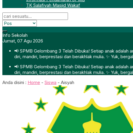
TK Salafiyah Masjid Wakaf
Info Sekolah
Jumat, 07 Agu 2026
📢 SPMB Gelombang 3 Telah Dibuka! Setiap anak adalah ama
diri, mandiri, berprestasi dan berakhlak mulia. ✨ Yuk, ber
📢 SPMB Gelombang 3 Telah Dibuka! Setiap anak adalah ama
diri, mandiri, berprestasi dan berakhlak mulia. ✨ Yuk, ber
Anda disini :
Home
-
Siswa
-
Aisyah