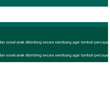
, dan sosial anak dibimbing secara seimbang agar tumbuh percaya
, dan sosial anak dibimbing secara seimbang agar tumbuh percaya