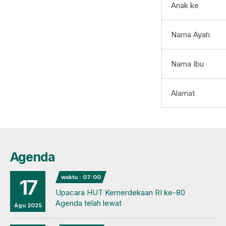
Anak ke
Nama Ayah
Nama Ibu
Alamat
Agenda
waktu : 07:00
17
Upacara HUT Kemerdekaan RI ke-80
Agenda telah lewat
Agu 2025