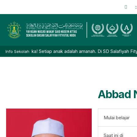
:
lah Dibuka! Setiap anak adalah amanah. Di SD Salafiyah Fityatul 
Info Sekolah
Abbad 
Mulai belajar
Saat ini di