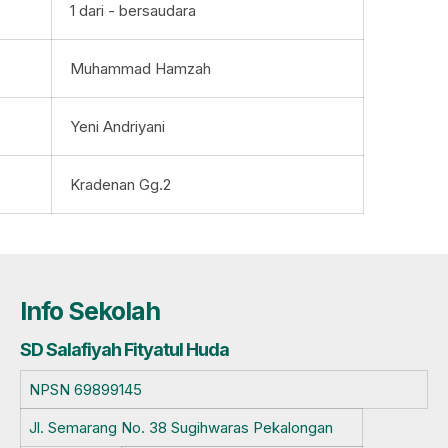
1 dari - bersaudara
Muhammad Hamzah
Yeni Andriyani
Kradenan Gg.2
Info Sekolah
SD Salafiyah Fityatul Huda
NPSN
69899145
Jl. Semarang No. 38 Sugihwaras Pekalongan