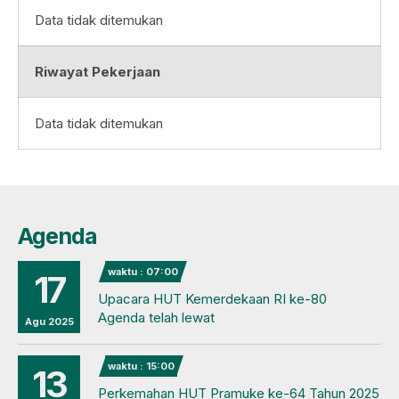
Data tidak ditemukan
Riwayat Pekerjaan
Data tidak ditemukan
Agenda
waktu : 07:00
17
Upacara HUT Kemerdekaan RI ke-80
Agenda telah lewat
Agu 2025
waktu : 15:00
13
Perkemahan HUT Pramuke ke-64 Tahun 2025