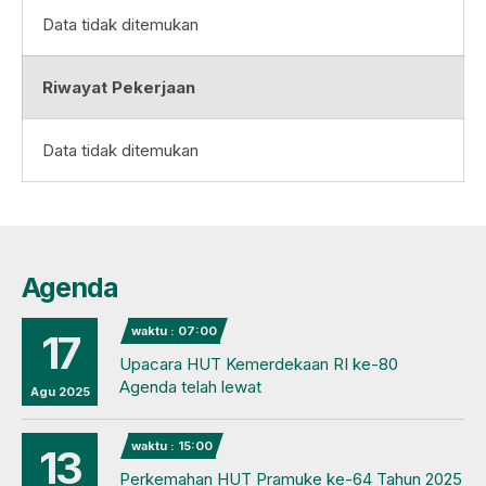
Data tidak ditemukan
Riwayat Pekerjaan
Data tidak ditemukan
Agenda
waktu : 07:00
17
Upacara HUT Kemerdekaan RI ke-80
Agenda telah lewat
Agu 2025
waktu : 15:00
13
Perkemahan HUT Pramuke ke-64 Tahun 2025