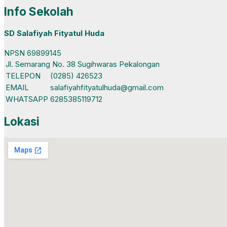
Info Sekolah
SD Salafiyah Fityatul Huda
NPSN
69899145
Jl. Semarang No. 38 Sugihwaras Pekalongan
TELEPON
(0285) 426523
EMAIL
salafiyahfityatulhuda@gmail.com
WHATSAPP
6285385119712
Lokasi