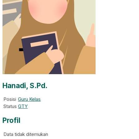
Hanadi, S.Pd.
Posisi
Guru Kelas
Status
GTY
Profil
Data tidak ditemukan