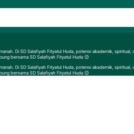
nah. Di SD Salafiyah Fityatul Huda, potensi akademik, spiritual
gabung bersama SD Salafiyah Fityatul Huda 😊
nah. Di SD Salafiyah Fityatul Huda, potensi akademik, spiritual
gabung bersama SD Salafiyah Fityatul Huda 😊