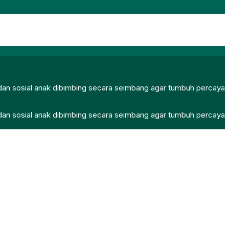
, dan sosial anak dibimbing secara seimbang agar tumbuh percaya
, dan sosial anak dibimbing secara seimbang agar tumbuh percaya