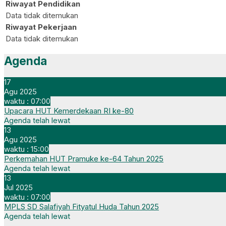
Riwayat Pendidikan
Data tidak ditemukan
Riwayat Pekerjaan
Data tidak ditemukan
Agenda
17
Agu 2025
waktu : 07:00
Upacara HUT Kemerdekaan RI ke-80
Agenda telah lewat
13
Agu 2025
waktu : 15:00
Perkemahan HUT Pramuke ke-64 Tahun 2025
Agenda telah lewat
13
Jul 2025
waktu : 07:00
MPLS SD Salafiyah Fityatul Huda Tahun 2025
Agenda telah lewat