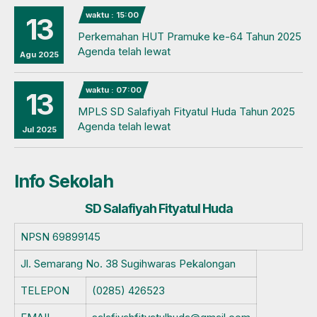
waktu : 15:00
13
Perkemahan HUT Pramuke ke-64 Tahun 2025
Agenda telah lewat
Agu 2025
waktu : 07:00
13
MPLS SD Salafiyah Fityatul Huda Tahun 2025
Agenda telah lewat
Jul 2025
Info Sekolah
SD Salafiyah Fityatul Huda
NPSN
69899145
Jl. Semarang No. 38 Sugihwaras Pekalongan
TELEPON
(0285) 426523